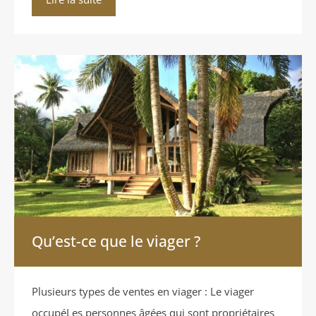
Qu’est-ce que le viager ?
Plusieurs types de ventes en viager : Le viager
occupéLes personnes âgées qui sont propriétaires