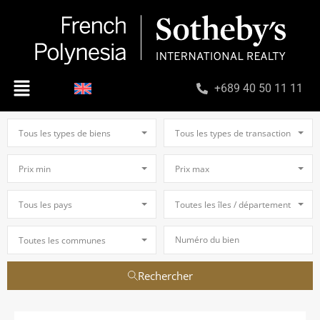
+689 40 50 11 11
Tous les types de biens
Tous les types de transaction
Prix min
Prix max
Tous les pays
Toutes les îles / départements
Toutes les communes
Rechercher