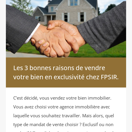
Les 3 bonnes raisons de vendre
votre bien en exclusivité chez FPSIR.
C’est décidé, vous vendez votre bien immobilier.
Vous avez choisi votre agence immobilière avec
laquelle vous souhaitez travailler. Mais alors, quel
type de mandat de vente choisir ? Exclusif ou non