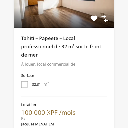
Tahiti – Papeete – Local
professionnel de 32 m² sur le front
de mer
À louer, local commercial de…
Surface
m²
32.31
Location
100 000 XPF /mois
Par
Jacques MENAHEM