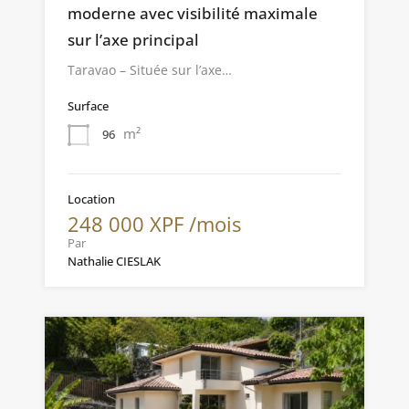
moderne avec visibilité maximale
sur l’axe principal
Taravao – Située sur l’axe…
Surface
m²
96
Location
248 000 XPF /mois
Par
Nathalie CIESLAK