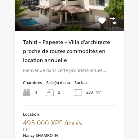
Tahiti – Papeete – Villa d’architecte
proche de toutes commodités en
location annuelle
Bienvenue dans cette propriété située…
Chambres
Salle(s) d'eau
Surface
m²
4
280
2
Location
495 000 XPF /mois
Par
Nancy SHAMROTH