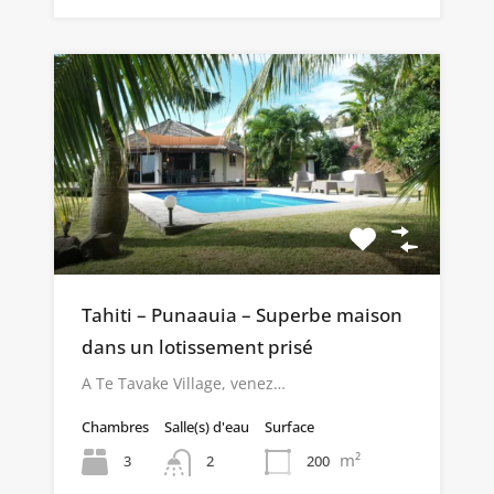
Tahiti – Punaauia – Superbe maison
dans un lotissement prisé
A Te Tavake Village, venez…
Chambres
Salle(s) d'eau
Surface
m²
3
200
2