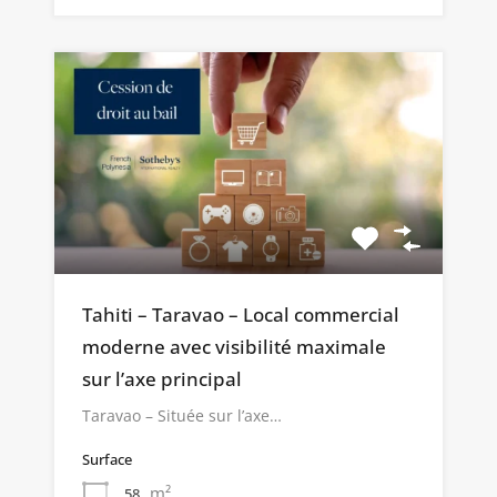
Tahiti – Taravao – Local commercial
moderne avec visibilité maximale
sur l’axe principal
Taravao – Située sur l’axe…
Surface
m²
58