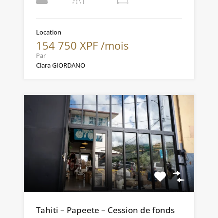
Location
154 750 XPF /mois
Par
Clara GIORDANO
Tahiti – Papeete – Cession de fonds