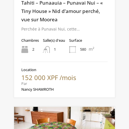
Tahiti – Punaauia – Punavai Nui – «
Tiny House » Nid d’amour perché,
vue sur Moorea
Perchée à Punavai Nui, cette…
Chambres
Salle(s) d'eau
Surface
m²
2
580
1
Location
152 000 XPF /mois
Par
Nancy SHAMROTH