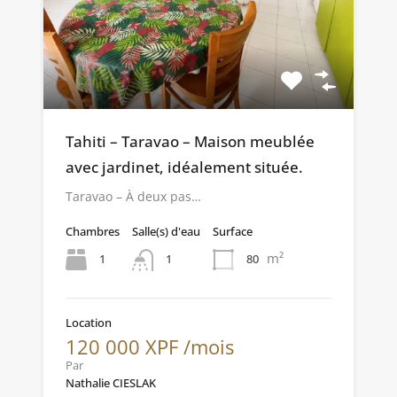
Tahiti – Taravao – Maison meublée
avec jardinet, idéalement située.
Taravao – À deux pas…
Chambres
Salle(s) d'eau
Surface
m²
1
80
1
Location
120 000 XPF /mois
Par
Nathalie CIESLAK