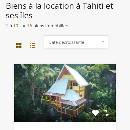
Biens à la location à Tahiti et
ses îles
1
à
10
sur
16
biens immobiliers
Date décroissante