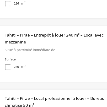
m²
226
Tahiti – Pirae – Entrepôt à louer 240 m² – Local avec
mezzanine
Situé à proximité immédiate de…
Surface
m²
240
Tahiti – Pirae – Local professionnel à louer – Bureau
climatisé 50 m²