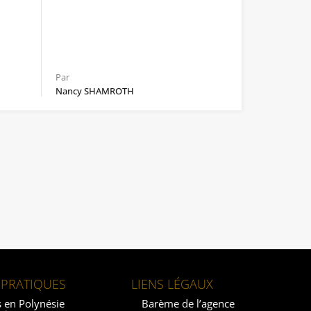
Par
Nancy SHAMROTH
 PRATIQUES
LIENS LÉGAUX
 en Polynésie
Barème de l’agence