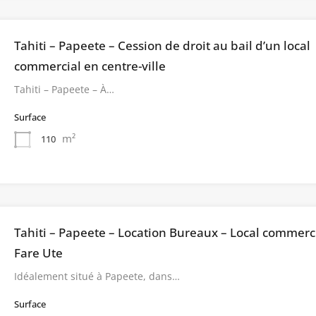
Tahiti – Papeete – Cession de droit au bail d’un local
commercial en centre-ville
Tahiti – Papeete – À…
Surface
m²
110
Tahiti – Papeete – Location Bureaux – Local commerci
Fare Ute
Idéalement situé à Papeete, dans…
Surface