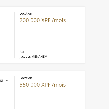
Location
200 000 XPF /mois
Par
Jacques MENAHEM
Location
al –
550 000 XPF /mois