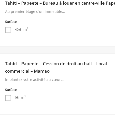
Tahiti – Papeete – Bureau à louer en centre-ville Pap
Au premier étage d’un immeuble…
Surface
m²
40.6
Tahiti – Papeete – Cession de droit au bail – Local
commercial – Mamao
Implantez votre activité au cœur…
Surface
m²
95