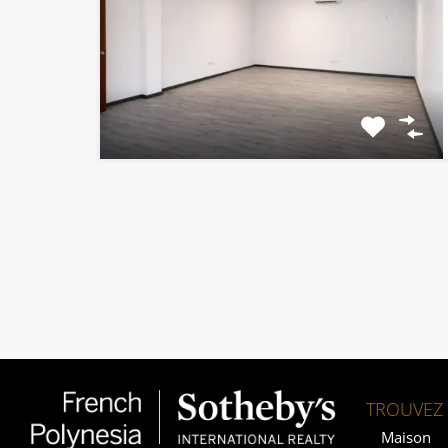
TROUVEZ 
Maison