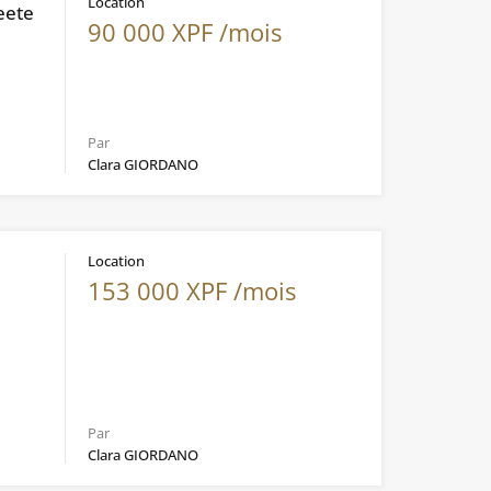
Location
eete
90 000 XPF /mois
Par
Clara GIORDANO
Location
153 000 XPF /mois
Par
Clara GIORDANO