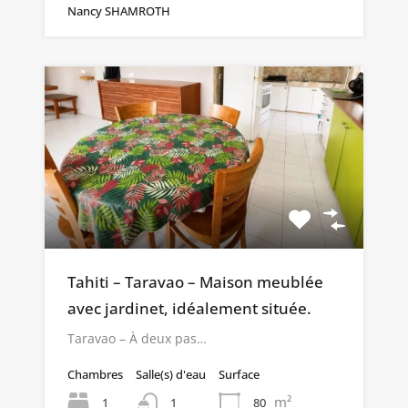
Nancy SHAMROTH
Tahiti – Taravao – Maison meublée
avec jardinet, idéalement située.
Taravao – À deux pas…
Chambres
Salle(s) d'eau
Surface
m²
1
80
1