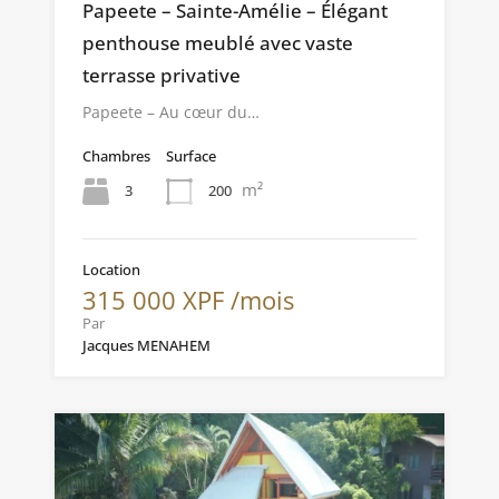
Papeete – Sainte-Amélie – Élégant
penthouse meublé avec vaste
terrasse privative
Papeete – Au cœur du…
Chambres
Surface
m²
3
200
Location
315 000 XPF /mois
Par
Jacques MENAHEM