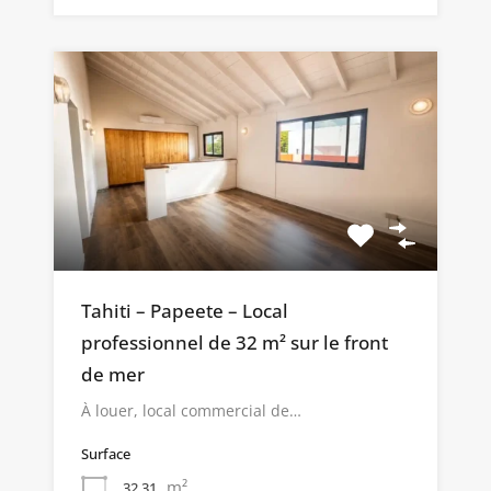
Tahiti – Papeete – Local
professionnel de 32 m² sur le front
de mer
À louer, local commercial de…
Surface
m²
32.31