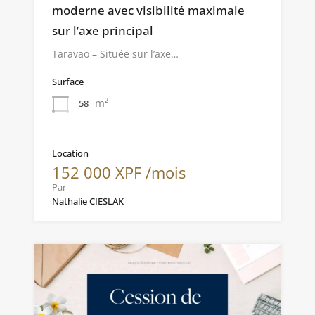
moderne avec visibilité maximale
sur l’axe principal
Taravao – Située sur l’axe…
Surface
m²
58
Location
152 000 XPF /mois
Par
Nathalie CIESLAK