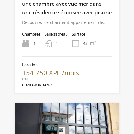
une chambre avec vue mer dans
une résidence sécurisée avec piscine
Découvrez ce charmant appartement de…
Chambres
Salle(s) d'eau
Surface
m²
1
45
1
Location
154 750 XPF /mois
Par
Clara GIORDANO