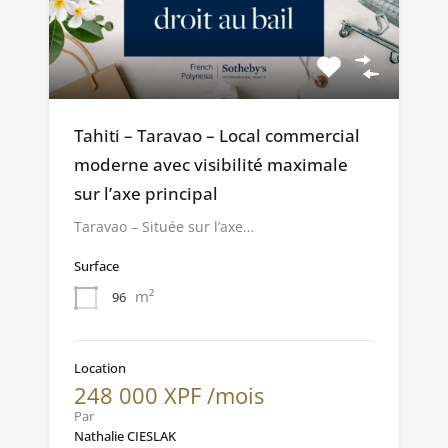
Tahiti – Taravao – Local commercial
moderne avec visibilité maximale
sur l’axe principal
Taravao – Située sur l’axe…
Surface
m²
96
Location
248 000 XPF /mois
Par
Nathalie CIESLAK