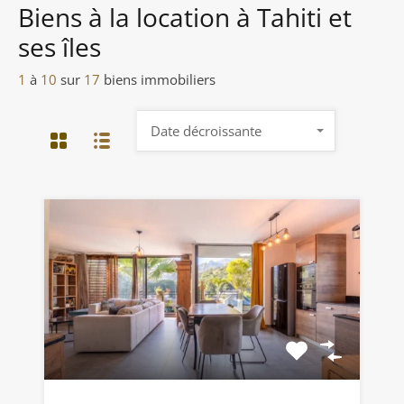
Biens à la location à Tahiti et
ses îles
1
à
10
sur
17
biens immobiliers
Date décroissante