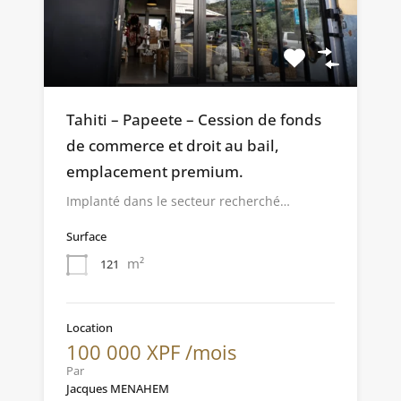
Tahiti – Papeete – Cession de fonds
de commerce et droit au bail,
emplacement premium.
Implanté dans le secteur recherché…
Surface
m²
121
Location
100 000 XPF /mois
Par
Jacques MENAHEM