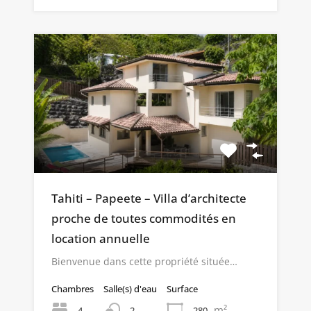
Tahiti – Papeete – Villa d’architecte
proche de toutes commodités en
location annuelle
Bienvenue dans cette propriété située…
Chambres
Salle(s) d'eau
Surface
m²
4
280
2