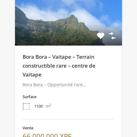
Bora Bora – Vaitape – Terrain
constructible rare – centre de
Vaitape
Bora Bora – Opportunité rare…
Surface
m²
1100
Vente
66 000 000 XPF