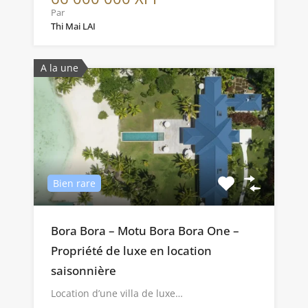
Par
Thi Mai LAI
A la une
Bien rare
Bora Bora – Motu Bora Bora One –
Propriété de luxe en location
saisonnière
Location d’une villa de luxe…