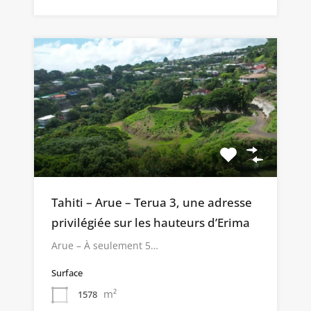
Tahiti – Arue – Terua 3, une adresse
privilégiée sur les hauteurs d’Erima
Arue – À seulement 5…
Surface
m²
1578