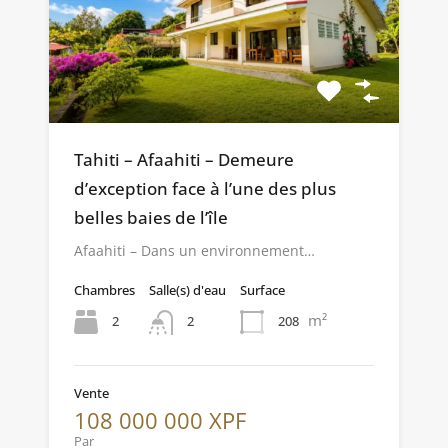
Tahiti – Afaahiti – Demeure
d’exception face à l’une des plus
belles baies de l’île
Afaahiti – Dans un environnement…
Chambres
Salle(s) d'eau
Surface
m²
2
208
2
Vente
108 000 000 XPF
Par