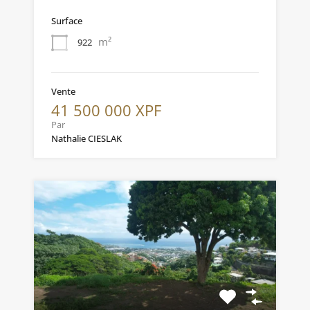
Surface
m²
922
Vente
41 500 000 XPF
Par
Nathalie CIESLAK