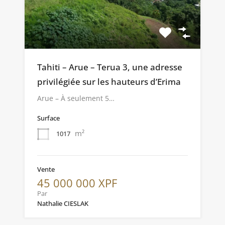
Tahiti – Arue – Terua 3, une adresse
privilégiée sur les hauteurs d’Erima
Arue – À seulement 5…
Surface
m²
1017
Vente
45 000 000 XPF
Par
Nathalie CIESLAK