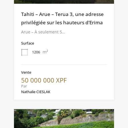
Tahiti – Arue – Terua 3, une adresse
privilégiée sur les hauteurs d’Erima
Arue – À seulement 5…
Surface
m²
1206
Vente
50 000 000 XPF
Par
Nathalie CIESLAK