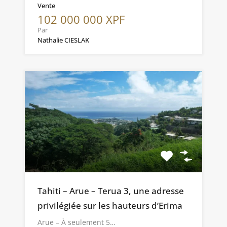
Vente
102 000 000 XPF
Par
Nathalie CIESLAK
Tahiti – Arue – Terua 3, une adresse
privilégiée sur les hauteurs d’Erima
Arue – À seulement 5…