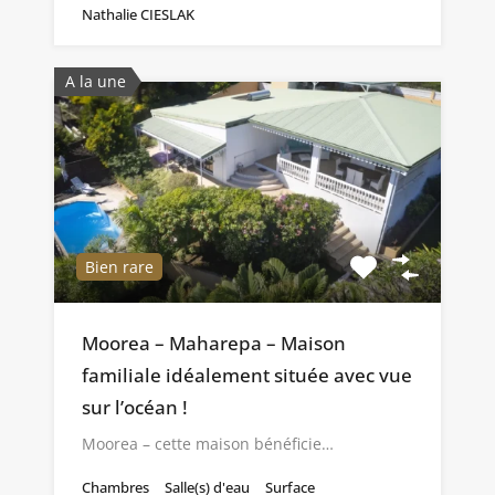
Nathalie CIESLAK
A la une
Bien rare
Moorea – Maharepa – Maison
familiale idéalement située avec vue
sur l’océan !
Moorea – cette maison bénéficie…
Chambres
Salle(s) d'eau
Surface