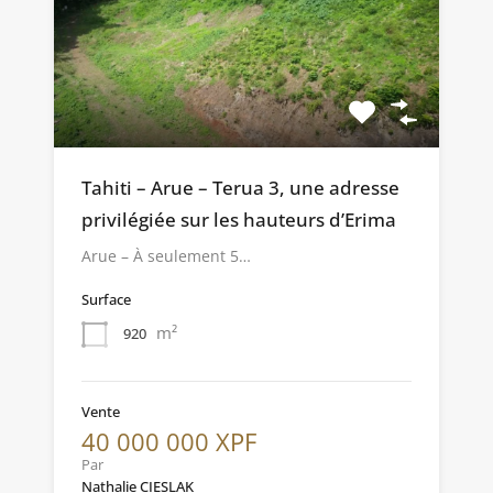
Tahiti – Arue – Terua 3, une adresse
privilégiée sur les hauteurs d’Erima
Arue – À seulement 5…
Surface
m²
920
Vente
40 000 000 XPF
Par
Nathalie CIESLAK