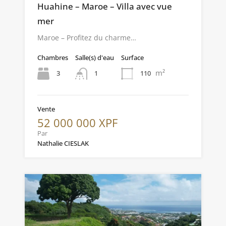
Huahine – Maroe – Villa avec vue
mer
Maroe – Profitez du charme…
Chambres
Salle(s) d'eau
Surface
m²
3
110
1
Vente
52 000 000 XPF
Par
Nathalie CIESLAK