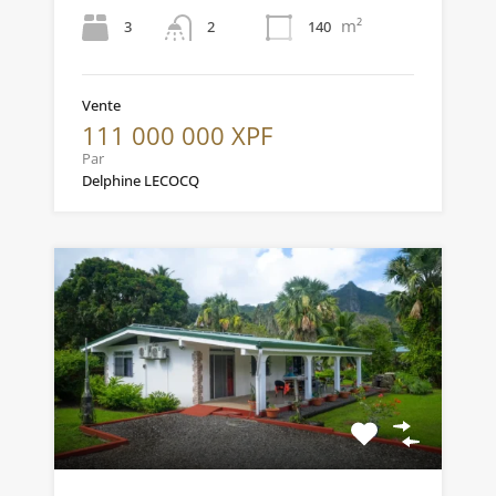
m²
3
140
2
Vente
111 000 000 XPF
Par
Delphine LECOCQ