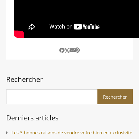
Rechercher
Derniers articles
Les 3 bonnes raisons de vendre votre bien en exclusivité