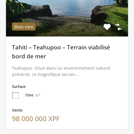
Bien rare
Tahiti – Teahupoo – Terrain viabilisé
bord de mer
Teahupoo- Situé dans un environnement naturel
préservé, ce magnifique terrain…
Surface
7994
m²
Vente
98 000 000 XPF