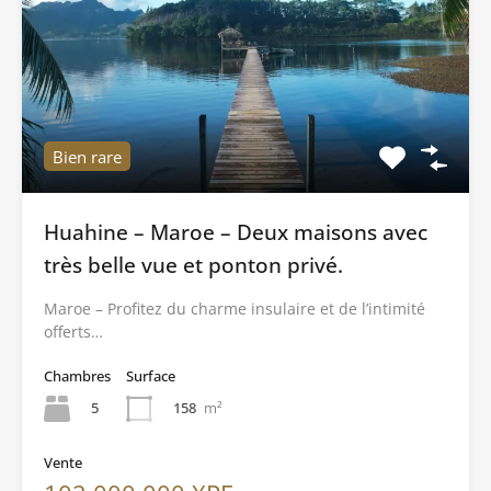
Bien rare
Huahine – Maroe – Deux maisons avec
très belle vue et ponton privé.
Maroe – Profitez du charme insulaire et de l’intimité
offerts…
Chambres
Surface
5
158
m²
Vente