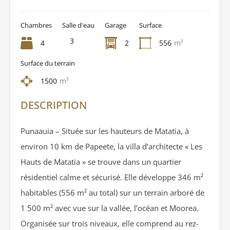
Chambres
Salle d'eau
Garage
Surface
3
4
2
556
m²
Surface du terrain
1500
m²
DESCRIPTION
Punaauia – Située sur les hauteurs de Matatia, à
environ 10 km de Papeete, la villa d’architecte « Les
Hauts de Matatia » se trouve dans un quartier
résidentiel calme et sécurisé. Elle développe 346 m²
habitables (556 m² au total) sur un terrain arboré de
1 500 m² avec vue sur la vallée, l’océan et Moorea.
Organisée sur trois niveaux, elle comprend au rez-