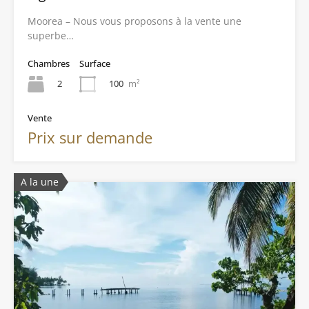
Moorea – Nous vous proposons à la vente une
superbe…
Chambres
Surface
2
100
m²
Vente
Prix sur demande
A la une