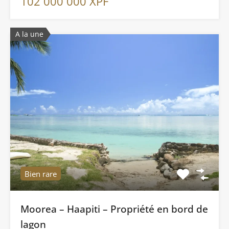
102 000 000 XPF
A la une
Bien rare
Moorea – Haapiti – Propriété en bord de
lagon