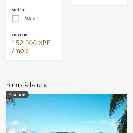
Surface
580
m²
Location
152 000 XPF
/mois
Biens à la une
A la une