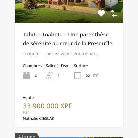
Tahiti – Toahotu – Une parenthèse
de sérénité au cœur de la Presqu’île
Toahotu – Laissez-vous séduire par…
Chambres
Salle(s) d'eau
Surface
m²
2
65
1
Vente
33 900 000 XPF
Par
Nathalie CIESLAK
A la une