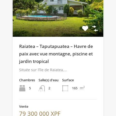
Raiatea – Taputapuatea – Havre de
paix avec vue montagne, piscine et
jardin tropical
Située sur l’île de Raiatea,…
Chambres
Salle(s) d'eau
Surface
m²
5
165
2
Vente
79 300 000 XPF