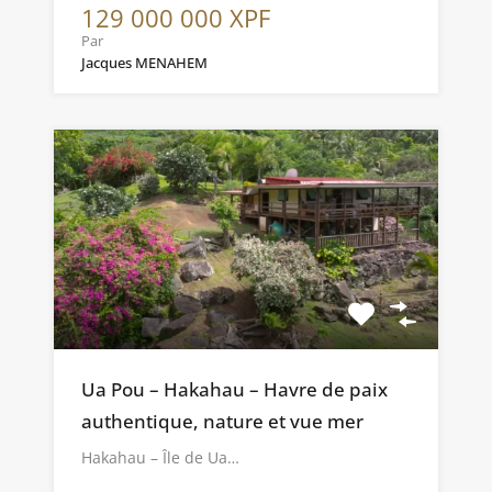
129 000 000 XPF
Par
Jacques MENAHEM
Ua Pou – Hakahau – Havre de paix
authentique, nature et vue mer
Hakahau – Île de Ua…