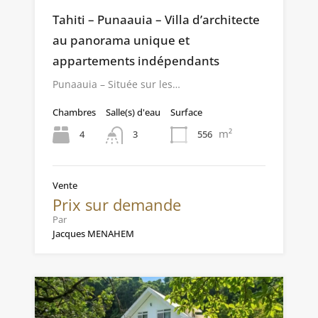
Tahiti – Punaauia – Villa d’architecte
au panorama unique et
appartements indépendants
Punaauia – Située sur les…
Chambres
Salle(s) d'eau
Surface
m²
4
556
3
Vente
Prix sur demande
Par
Jacques MENAHEM