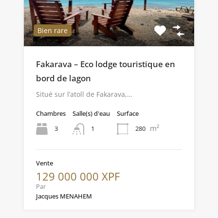
Bien rare
Fakarava – Eco lodge touristique en
bord de lagon
Situé sur l’atoll de Fakarava,…
Chambres
Salle(s) d'eau
Surface
m²
3
280
1
Vente
129 000 000 XPF
Par
Jacques MENAHEM