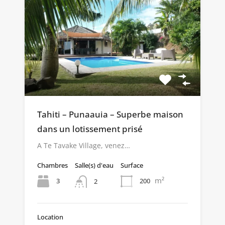
Tahiti – Punaauia – Superbe maison
dans un lotissement prisé
A Te Tavake Village, venez…
Chambres
Salle(s) d'eau
Surface
m²
3
200
2
Location