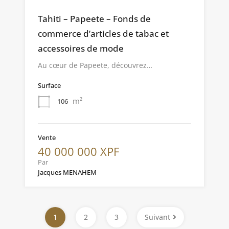
Tahiti – Papeete – Fonds de
commerce d’articles de tabac et
accessoires de mode
Au cœur de Papeete, découvrez…
Surface
m²
106
Vente
40 000 000 XPF
Par
Jacques MENAHEM
1
2
3
Suivant