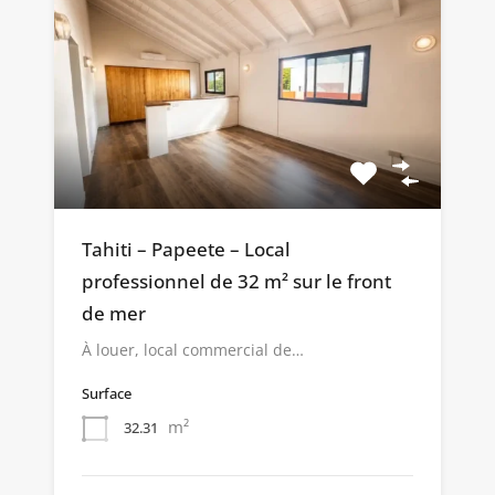
Tahiti – Papeete – Local
professionnel de 32 m² sur le front
de mer
À louer, local commercial de…
Surface
m²
32.31