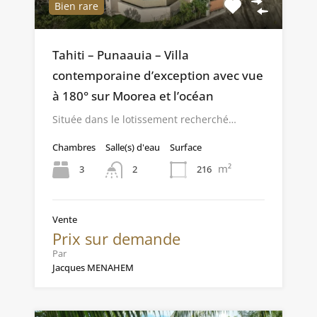
Bien rare
Tahiti – Punaauia – Villa
contemporaine d’exception avec vue
à 180° sur Moorea et l’océan
Située dans le lotissement recherché…
Chambres
Salle(s) d'eau
Surface
m²
3
216
2
Vente
Prix sur demande
Par
Jacques MENAHEM