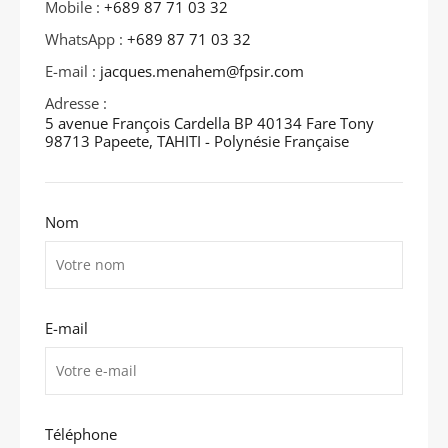
Mobile :
+689 87 71 03 32
WhatsApp :
+689 87 71 03 32
E-mail :
jacques.menahem@fpsir.com
Adresse :
5 avenue François Cardella BP 40134 Fare Tony
98713 Papeete, TAHITI - Polynésie Française
Nom
E-mail
Téléphone