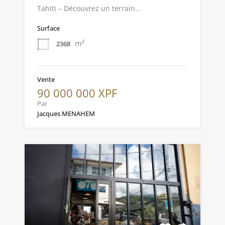
Tahiti – Découvrez un terrain…
Surface
m²
2368
Vente
90 000 000 XPF
Par
Jacques MENAHEM