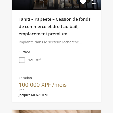
Tahiti – Papeete – Cession de fonds
de commerce et droit au bail,
emplacement premium.
Implanté dans le secteur recherché…
Surface
m²
121
Location
100 000 XPF /mois
Par
Jacques MENAHEM