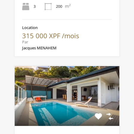
m²
3
200
Location
315 000 XPF /mois
Par
Jacques MENAHEM