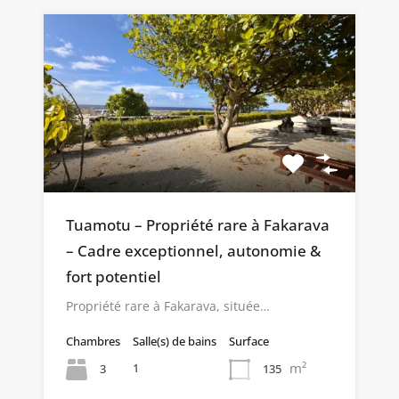
Tuamotu – Propriété rare à Fakarava
– Cadre exceptionnel, autonomie &
fort potentiel
Propriété rare à Fakarava, située…
Chambres
Salle(s) de bains
Surface
m²
1
3
135