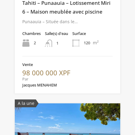
Tahiti – Punaauia – Lotissement Miri
6 – Maison meublée avec piscine
Punaauia – Située dans le…
Chambres
Salle(s) d'eau
Surface
m²
2
120
1
Vente
98 000 000 XPF
Par
Jacques MENAHEM
A la une