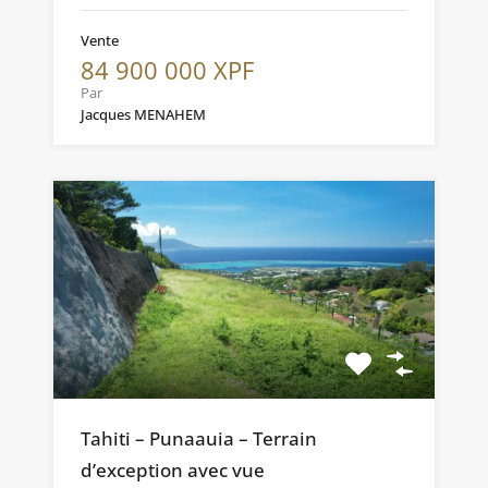
Vente
84 900 000 XPF
Par
Jacques MENAHEM
Tahiti – Punaauia – Terrain
d’exception avec vue