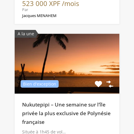
523 000 XPF /mois
Par
Jacques MENAHEM
A la une
Bien d'exception
Nukutepipi – Une semaine sur l’île
privée la plus exclusive de Polynésie
française
Située à 1h45 de vol…