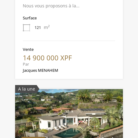
Nous vous proposons à la…
Surface
m²
121
Vente
14 900 000 XPF
Par
Jacques MENAHEM
A la une