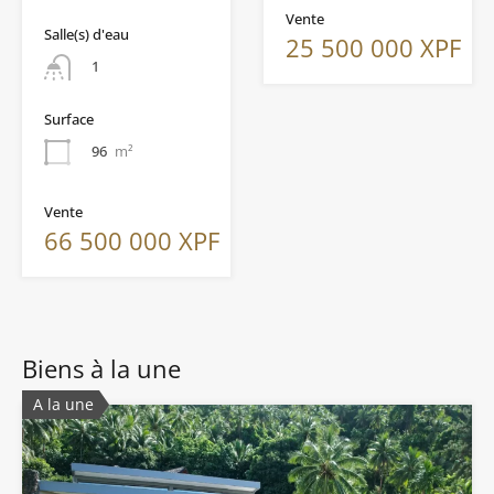
Vente
Salle(s) d'eau
25 500 000 XPF
1
Surface
96
m²
Vente
66 500 000 XPF
Biens à la une
A la une