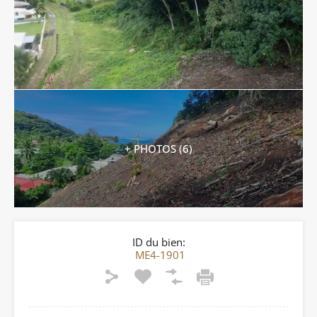
+ PHOTOS (6)
ID du bien:
ME4-1901