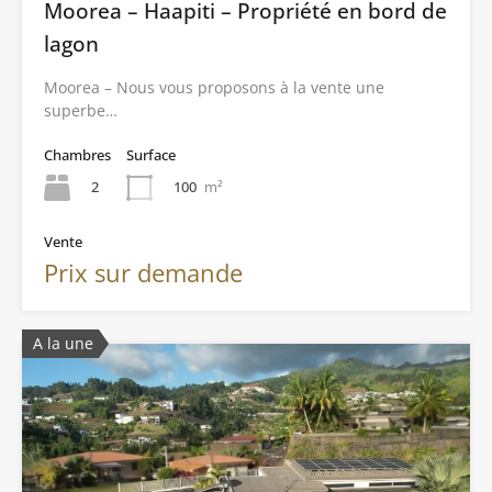
Moorea – Haapiti – Propriété en bord de
lagon
Moorea – Nous vous proposons à la vente une
superbe…
Chambres
Surface
2
100
m²
Vente
Prix sur demande
A la une