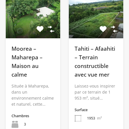
Moorea –
Tahiti – Afaahiti
Maharepa –
– Terrain
Maison au
constructible
calme
avec vue mer
Située à Maharepa,
Laissez-vous inspirer
dans un
par ce terrain de 1
environnement calme
953 m², situé…
et naturel, cette…
Surface
Chambres
1953
m²
3