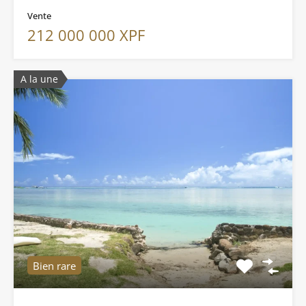
Vente
212 000 000 XPF
A la une
Bien rare