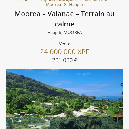
Moorea
Haapiti
Moorea – Vaianae – Terrain au
calme
Haapiti, MOOREA
Vente
24 000 000 XPF
201 000 €