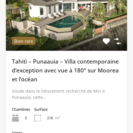
Bien rare
Tahiti – Punaauia – Villa contemporaine
d’exception avec vue à 180° sur Moorea
et l’océan
Située dans le lotissement recherché de Miri à
Punaauia, cette…
Chambres
Surface
3
216
m²
Vente