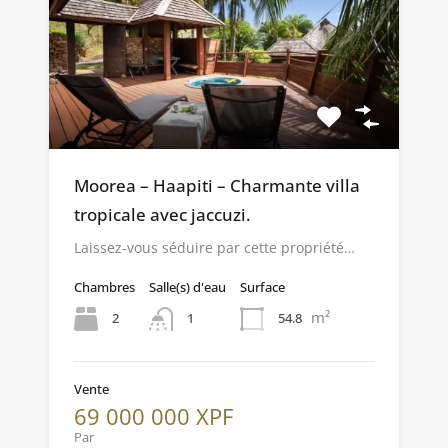
Moorea – Haapiti – Charmante villa
tropicale avec jaccuzi.
Laissez-vous séduire par cette propriété…
Chambres
Salle(s) d'eau
Surface
m²
2
54.8
1
Vente
69 000 000 XPF
Par