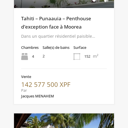
Tahiti – Punaauia – Penthouse
d’exception face à Moorea
Dans un quartier résidentiel paisible…
Chambres
Salle(s) de bains
Surface
m²
2
4
152
Vente
142 577 500 XPF
Par
Jacques MENAHEM