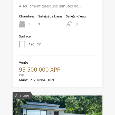
À seulement quelques minutes de…
Chambres
Salle(s) de bains
Salle(s) d'eau
1
4
3
Surface
m²
120
Vente
95 500 000 XPF
Par
Maro’ uo VERNAUDON
A la une