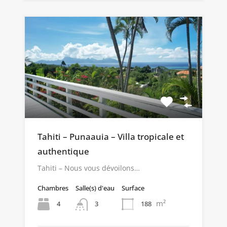
Tahiti – Punaauia – Villa tropicale et
authentique
Tahiti – Nous vous dévoilons…
Chambres
Salle(s) d'eau
Surface
m²
4
188
3