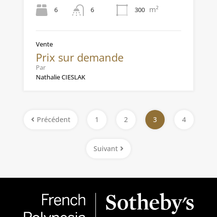
m²
6
300
6
Vente
Prix sur demande
Par
Nathalie CIESLAK
Précédent
1
2
3
4
Suivant