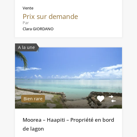
Vente
Prix sur demande
Par
Clara GIORDANO
A la une
Bien rare
Moorea – Haapiti – Propriété en bord
de lagon