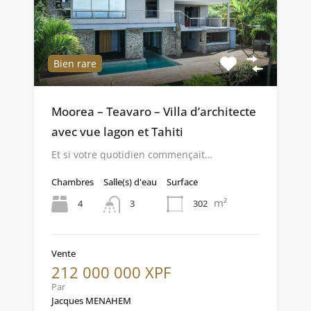
Bien rare
Moorea – Teavaro – Villa d’architecte
avec vue lagon et Tahiti
Et si votre quotidien commençait…
Chambres
Salle(s) d'eau
Surface
m²
4
302
3
Vente
212 000 000 XPF
Par
Jacques MENAHEM