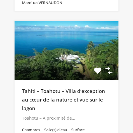
Maro’ uo VERNAUDON
Tahiti – Toahotu – Villa d’exception
au cœur de la nature et vue sur le
lagon
Toahotu – À proximité de…
Chambres
Salle(s) d'eau
Surface