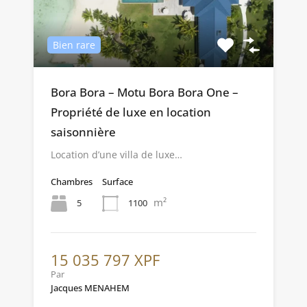
Bien rare
Bora Bora – Motu Bora Bora One –
Propriété de luxe en location
saisonnière
Location d’une villa de luxe…
Chambres
Surface
m²
5
1100
15 035 797 XPF
Par
Jacques MENAHEM