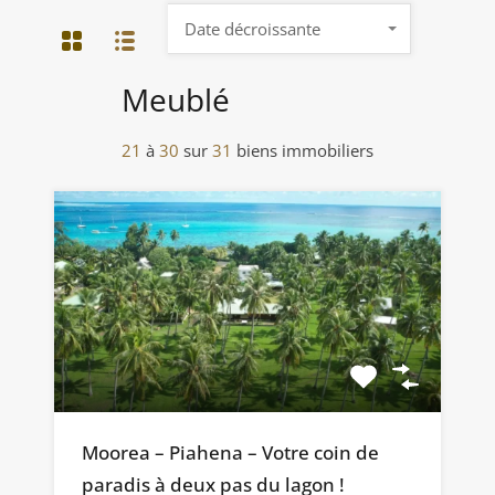
Date décroissante
Meublé
21
à
30
sur
31
biens immobiliers
Moorea – Piahena – Votre coin de
paradis à deux pas du lagon !