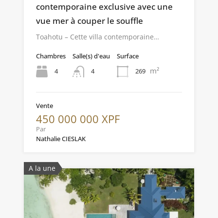
contemporaine exclusive avec une
vue mer à couper le souffle
Toahotu – Cette villa contemporaine…
Chambres
Salle(s) d'eau
Surface
m²
4
269
4
Vente
450 000 000 XPF
Par
Nathalie CIESLAK
A la une