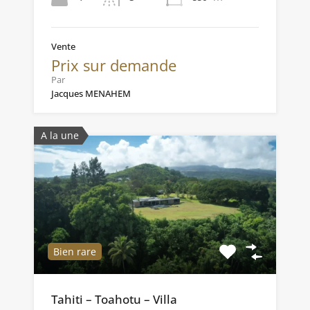
Vente
Prix sur demande
Par
Jacques MENAHEM
A la une
Bien rare
Tahiti – Toahotu – Villa