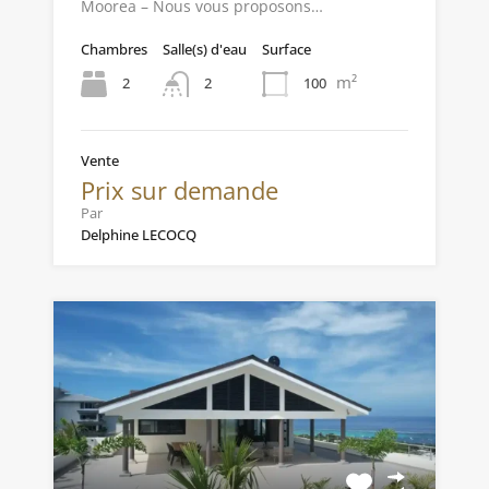
Moorea – Nous vous proposons…
Chambres
Salle(s) d'eau
Surface
m²
2
100
2
Vente
Prix sur demande
Par
Delphine LECOCQ