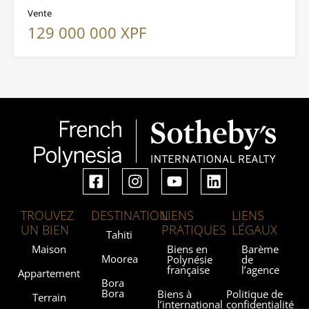
Vente
129 000 000 XPF
TROUVEZ
DESTINATION
LIENS
LIENS
UN BIEN
PRATIQUES
LÉGAUX
Tahiti
Maison
Biens en
Barème
Moorea
Polynésie
de
française
l’agence
Appartement
Bora
Bora
Biens à
Politique de
Terrain
l’international
confidentialité