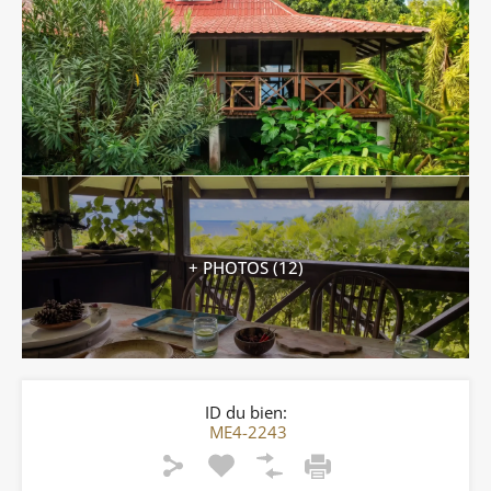
+ PHOTOS (12)
ID du bien:
ME4-2243