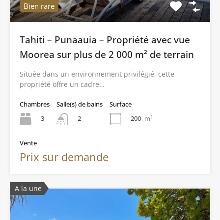
Bien rare
Tahiti – Punaauia – Propriété avec vue
Moorea sur plus de 2 000 m² de terrain
Située dans un environnement privilégié, cette
propriété offre un cadre…
Chambres
Salle(s) de bains
Surface
3
200
m²
2
Vente
Prix sur demande
A la une