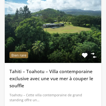
Bien rare
Tahiti – Toahotu – Villa contemporaine
exclusive avec une vue mer à couper le
souffle
Toahotu – Cette villa contemporaine de grand
standing offre un…