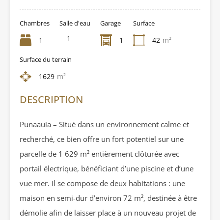
Chambres
Salle d'eau
Garage
Surface
1
1
1
42
m²
Surface du terrain
1629
m²
DESCRIPTION
Punaauia – Situé dans un environnement calme et
recherché, ce bien offre un fort potentiel sur une
parcelle de 1 629 m² entièrement clôturée avec
portail électrique, bénéficiant d’une piscine et d’une
vue mer. Il se compose de deux habitations : une
maison en semi-dur d’environ 72 m², destinée à être
démolie afin de laisser place à un nouveau projet de