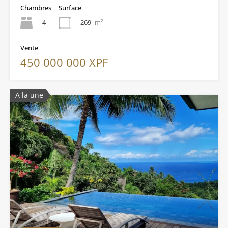
Chambres
Surface
4
269
m²
Vente
450 000 000 XPF
A la une