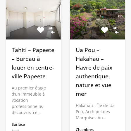
Tahiti – Papeete
Ua Pou –
– Bureau à
Hakahau –
louer en centre-
Havre de paix
ville Papeete
authentique,
nature et vue
Au premier étage
mer
d’un immeuble à
vocation
Hakahau – Île de Ua
professionnelle,
Pou, Archipel des
découvrez ce…
Marquises Au…
Surface
Chambres