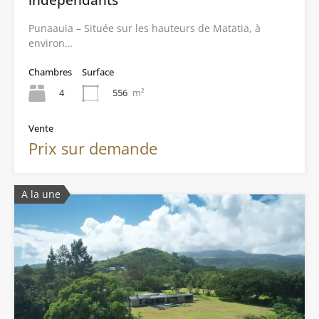
indépendants
Punaauia – Située sur les hauteurs de Matatia, à
environ…
Chambres
Surface
4
556
m²
Vente
Prix sur demande
A la une