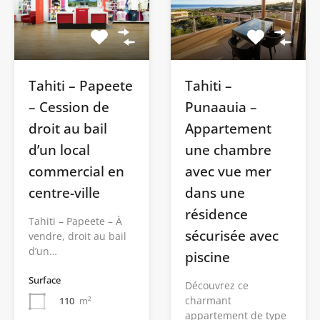
Tahiti –
Tahiti – Papeete
Punaauia –
– Cession de
Appartement
droit au bail
une chambre
d’un local
avec vue mer
commercial en
dans une
centre-ville
résidence
Tahiti – Papeete – À
sécurisée avec
vendre, droit au bail
d’un…
piscine
Surface
Découvrez ce
charmant
110
m²
appartement de type