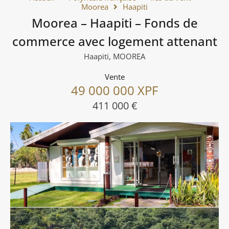
Moorea
Haapiti
Moorea – Haapiti – Fonds de
commerce avec logement attenant
Haapiti, MOOREA
Vente
49 000 000 XPF
411 000 €