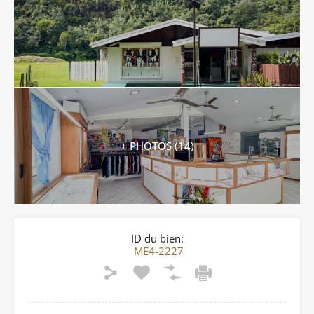
+ PHOTOS (14)
ID du bien:
ME4-2227