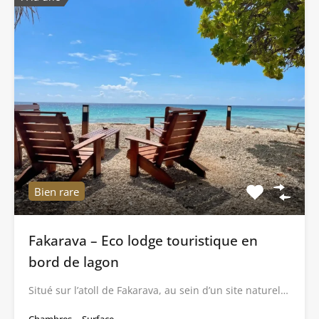
Bien rare
Fakarava – Eco lodge touristique en
bord de lagon
Situé sur l’atoll de Fakarava, au sein d’un site naturel…
Chambres
Surface