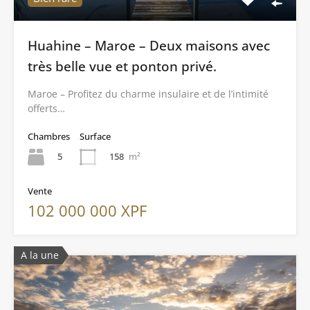
Huahine – Maroe – Deux maisons avec
très belle vue et ponton privé.
Maroe – Profitez du charme insulaire et de l’intimité
offerts…
Chambres
Surface
5
158
m²
Vente
102 000 000 XPF
A la une