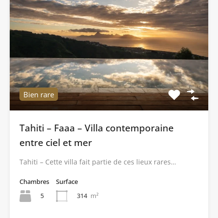
Bien rare
Tahiti – Faaa – Villa contemporaine
entre ciel et mer
Tahiti – Cette villa fait partie de ces lieux rares…
Chambres
Surface
5
314
m²