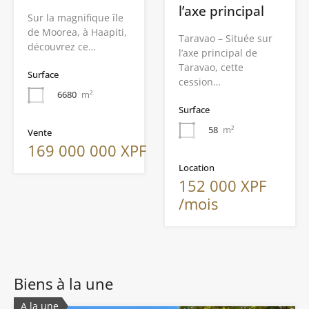
l’axe principal
Sur la magnifique île
de Moorea, à Haapiti,
Taravao – Située sur
découvrez ce…
l’axe principal de
Taravao, cette
Surface
cession…
6680
m²
Surface
58
m²
Vente
169 000 000 XPF
Location
152 000 XPF
/mois
Biens à la une
A la une