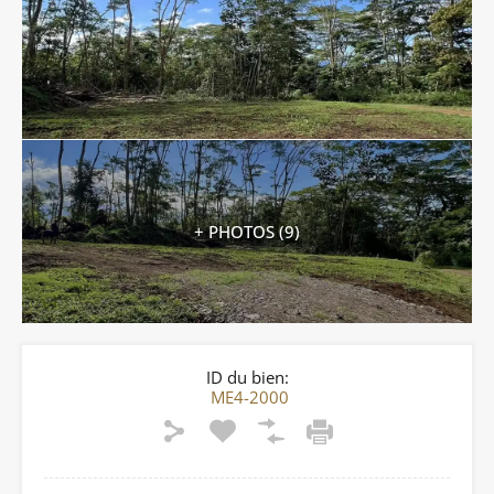
+ PHOTOS (9)
ID du bien:
ME4-2000