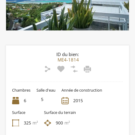
ID du bien:
ME4-1814
Chambres
Salle d'eau
Année de construction
5
6
2015
Surface
Surface du terrain
325
m²
900
m²