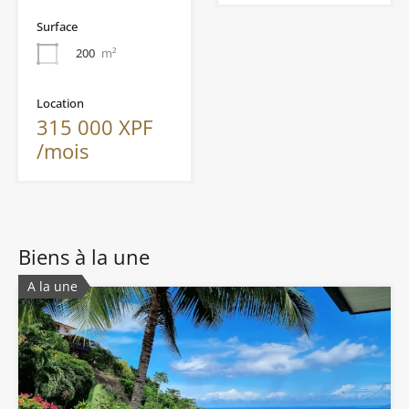
Surface
200
m²
Location
315 000 XPF
/mois
Biens à la une
A la une