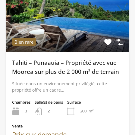
Bien rare
Tahiti – Punaauia – Propriété avec vue
Moorea sur plus de 2 000 m² de terrain
Située dans un environnement privilégié, cette
propriété offre un cadre…
Chambres
Salle(s) de bains
Surface
3
200
m²
2
Vente
Prix sur demande