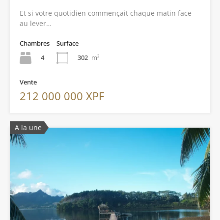
Et si votre quotidien commençait chaque matin face
au lever…
Chambres
Surface
4
302
m²
Vente
212 000 000 XPF
A la une