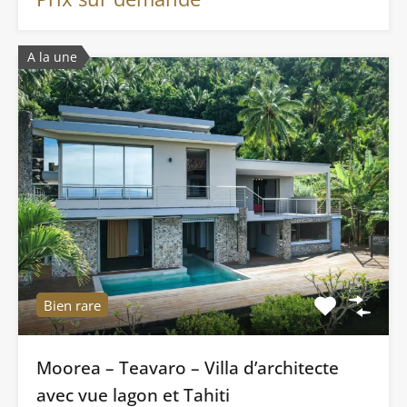
A la une
Bien rare
Moorea – Teavaro – Villa d’architecte
avec vue lagon et Tahiti