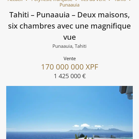
Punaauia
Tahiti – Punaauia – Deux maisons,
six chambres avec une magnifique
vue
Punaauia, Tahiti
Vente
170 000 000 XPF
1 425 000 €