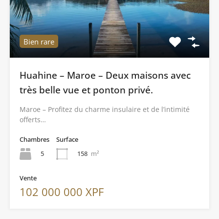
Bien rare
Huahine – Maroe – Deux maisons avec
très belle vue et ponton privé.
Maroe – Profitez du charme insulaire et de l’intimité
offerts…
Chambres
Surface
5
158
m²
Vente
102 000 000 XPF