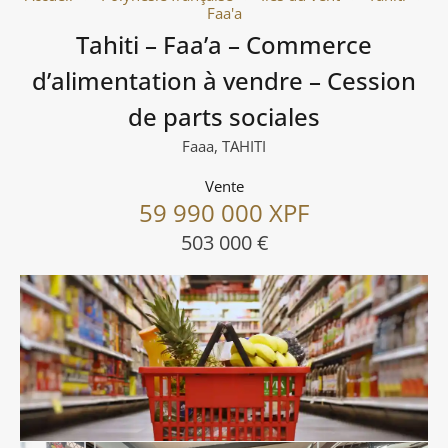
Faa'a
Tahiti – Faa’a – Commerce
d’alimentation à vendre – Cession
de parts sociales
Faaa, TAHITI
Vente
59 990 000 XPF
503 000 €