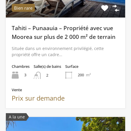
Bien rare
Tahiti – Punaauia – Propriété avec vue
Moorea sur plus de 2 000 m² de terrain
Située dans un environnement privilégié, cette
propriété offre un cadre…
Chambres
Salle(s) de bains
Surface
3
200
m²
2
Vente
Prix sur demande
A la une