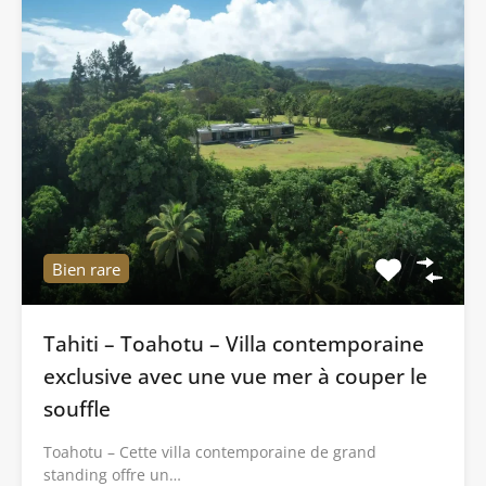
Bien rare
Tahiti – Toahotu – Villa contemporaine
exclusive avec une vue mer à couper le
souffle
Toahotu – Cette villa contemporaine de grand
standing offre un…