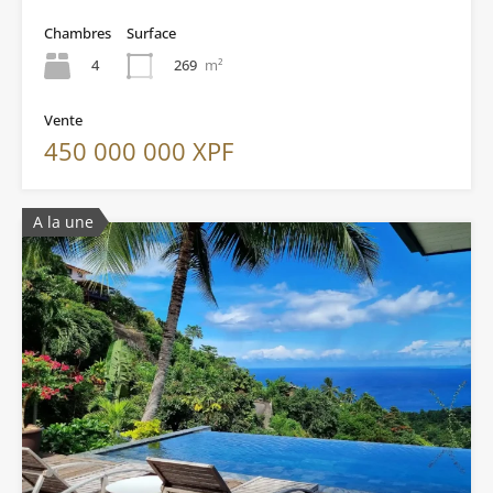
Chambres
Surface
4
269
m²
Vente
450 000 000 XPF
A la une