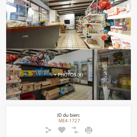
+ PHOTOS (8)
ID du bien:
ME4-1727