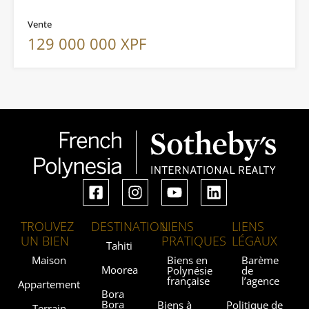
Vente
129 000 000 XPF
TROUVEZ
DESTINATION
LIENS
LIENS
UN BIEN
PRATIQUES
LÉGAUX
Tahiti
Maison
Biens en
Barème
Moorea
Polynésie
de
française
l’agence
Appartement
Bora
Bora
Biens à
Politique de
Terrain