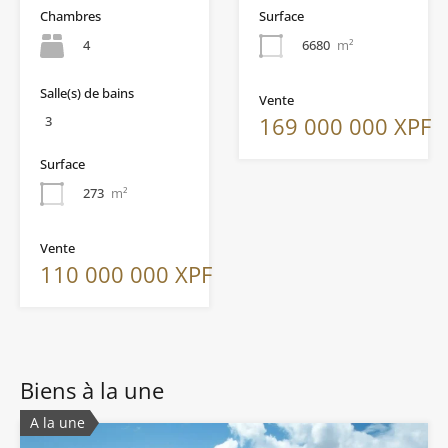
Surface
Chambres
6680
m²
4
Salle(s) de bains
Vente
169 000 000 XPF
3
Surface
273
m²
Vente
110 000 000 XPF
Biens à la une
A la une