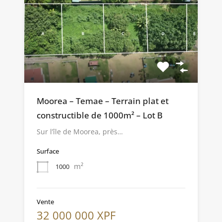
Moorea – Temae – Terrain plat et
constructible de 1000m² – Lot B
Sur l’île de Moorea, près…
Surface
m²
1000
Vente
32 000 000 XPF