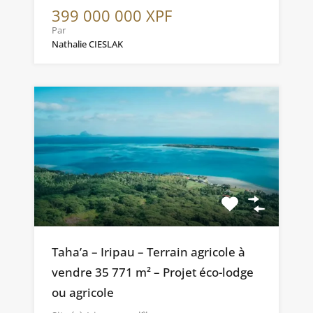
399 000 000 XPF
Par
Nathalie CIESLAK
Taha’a – Iripau – Terrain agricole à
vendre 35 771 m² – Projet éco-lodge
ou agricole