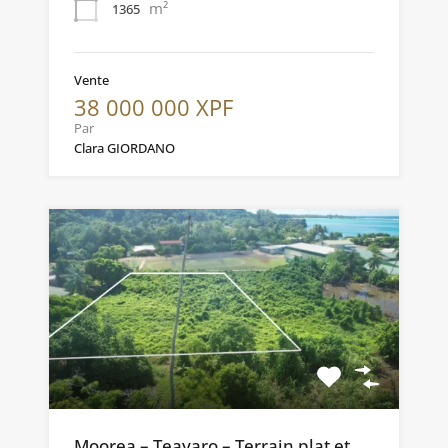
m²
1365
Vente
38 000 000 XPF
Par
Clara GIORDANO
Moorea – Teavaro – Terrain plat et