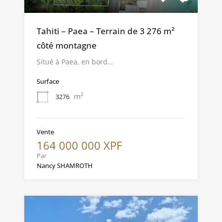
Tahiti – Paea – Terrain de 3 276 m²
côté montagne
Situé à Paea, en bord…
Surface
m²
3276
Vente
164 000 000 XPF
Par
Nancy SHAMROTH