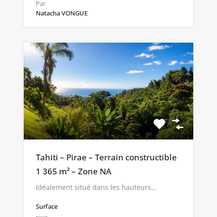
Par
Natacha VONGUE
Tahiti – Pirae – Terrain constructible
1 365 m² – Zone NA
Idéalement situé dans les hauteurs…
Surface