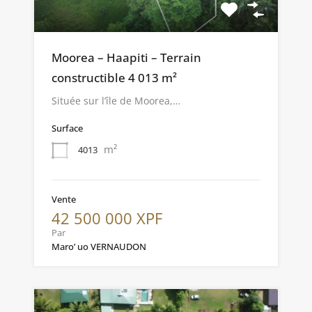
Moorea – Haapiti – Terrain
constructible 4 013 m²
Située sur l’île de Moorea,…
Surface
m²
4013
Vente
42 500 000 XPF
Par
Maro’ uo VERNAUDON