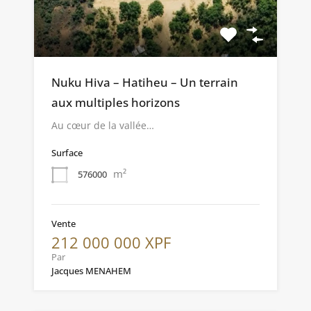
Nuku Hiva – Hatiheu – Un terrain
aux multiples horizons
Au cœur de la vallée…
Surface
m²
576000
Vente
212 000 000 XPF
Par
Jacques MENAHEM