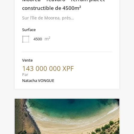
constructible de 4500m²
Sur l’île de Moorea, près…
Surface
m²
4500
Vente
143 000 000 XPF
Par
Natacha VONGUE