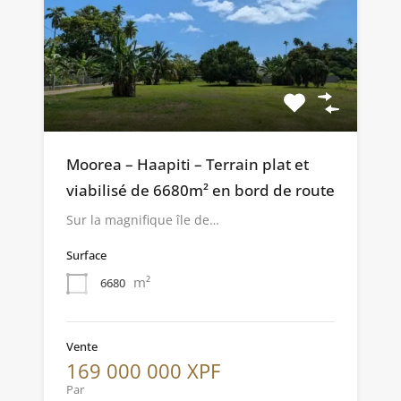
Moorea – Haapiti – Terrain plat et
viabilisé de 6680m² en bord de route
Sur la magnifique île de…
Surface
m²
6680
Vente
169 000 000 XPF
Par