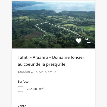
Tahiti – Afaahiti – Domaine foncier
au coeur de la presqu’île
Afaahiti – En plein cœur…
Surface
m²
252370
Vente