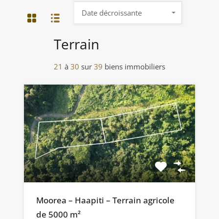
Date décroissante
Terrain
21
à
30
sur
39
biens immobiliers
Moorea – Haapiti – Terrain agricole
de 5000 m²