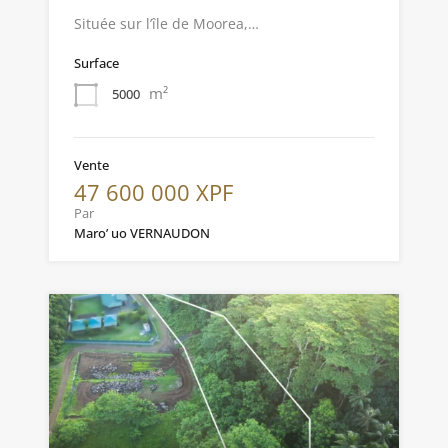
Située sur l’île de Moorea,…
Surface
m²
5000
Vente
47 600 000 XPF
Par
Maro’ uo VERNAUDON