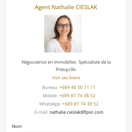
Agent Nathalie CIESLAK
Négociatrice en immobilier. Spécialiste de la
Presqu'île.
Voir ses biens
Bureau:
+689 40 50 11 11
Mobile:
+689 87 74 38 52
WhatsApp:
+689 87 74 38 52
E-mail:
nathalie.cieslak@fpsir.com
Nom