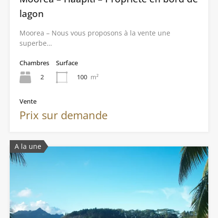
lagon
Moorea – Nous vous proposons à la vente une
superbe…
Chambres
Surface
2
100
m²
Vente
Prix sur demande
A la une