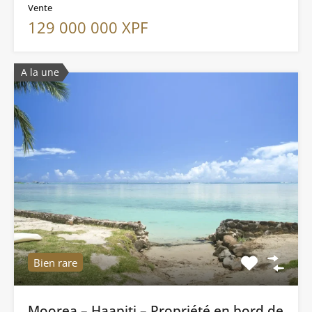
Vente
129 000 000 XPF
A la une
Bien rare
Moorea – Haapiti – Propriété en bord de