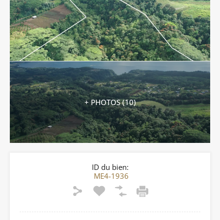
+ PHOTOS (10)
ID du bien:
ME4-1936