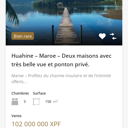
Bien rare
Huahine – Maroe – Deux maisons avec
très belle vue et ponton privé.
Maroe – Profitez du charme insulaire et de l’intimité
offerts…
Chambres
Surface
5
158
m²
Vente
102 000 000 XPF