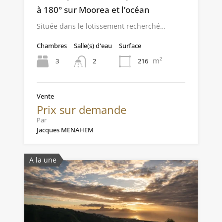
à 180° sur Moorea et l’océan
Située dans le lotissement recherché…
Chambres
Salle(s) d'eau
Surface
m²
3
216
2
Vente
Prix sur demande
Par
Jacques MENAHEM
A la une