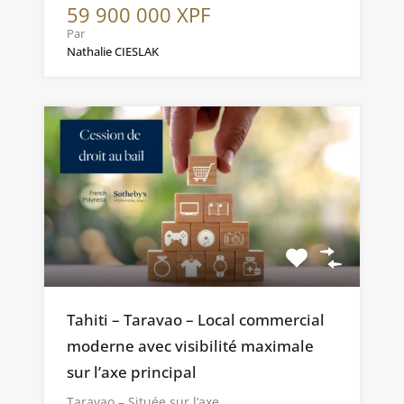
59 900 000 XPF
Par
Nathalie CIESLAK
Tahiti – Taravao – Local commercial
moderne avec visibilité maximale
sur l’axe principal
Taravao – Située sur l’axe…