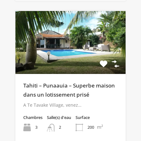
Tahiti – Punaauia – Superbe maison
dans un lotissement prisé
A Te Tavake Village, venez…
Chambres
Salle(s) d'eau
Surface
m²
3
200
2