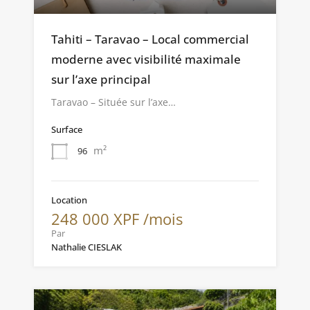
Tahiti – Taravao – Local commercial
moderne avec visibilité maximale
sur l’axe principal
Taravao – Située sur l’axe…
Surface
m²
96
Location
248 000 XPF /mois
Par
Nathalie CIESLAK