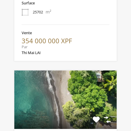
Surface
m²
25702
Vente
354 000 000 XPF
Par
Thi Mai LAI