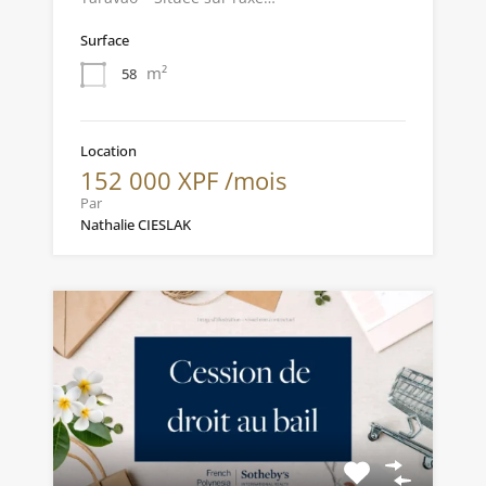
Surface
m²
58
Location
152 000 XPF /mois
Par
Nathalie CIESLAK