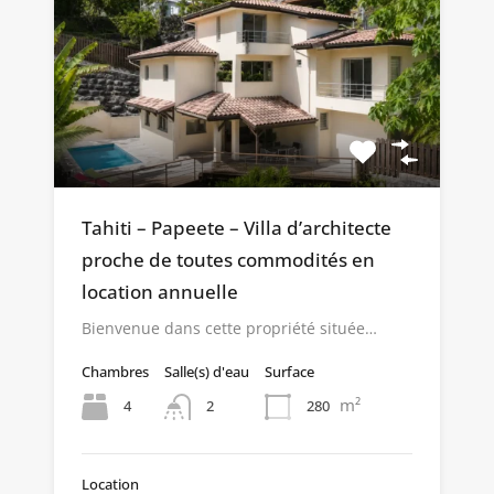
Tahiti – Papeete – Villa d’architecte
proche de toutes commodités en
location annuelle
Bienvenue dans cette propriété située…
Chambres
Salle(s) d'eau
Surface
m²
4
280
2
Location