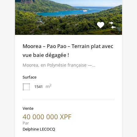
Moorea – Pao Pao – Terrain plat avec
vue baie dégagée !
Moorea, en Polynésie française —…
Surface
m²
1541
Vente
40 000 000 XPF
Par
Delphine LECOCQ