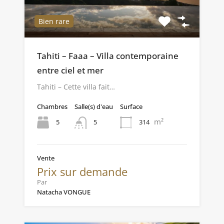
Bien rare
Tahiti – Faaa – Villa contemporaine
entre ciel et mer
Tahiti – Cette villa fait…
Chambres
Salle(s) d'eau
Surface
m²
5
314
5
Vente
Prix sur demande
Par
Natacha VONGUE