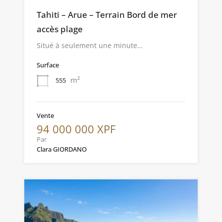
Tahiti – Arue – Terrain Bord de mer
accès plage
Situé à seulement une minute…
Surface
m²
555
Vente
94 000 000 XPF
Par
Clara GIORDANO