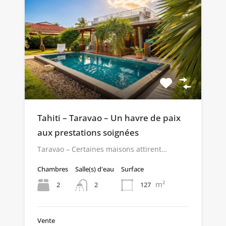
Tahiti – Taravao – Un havre de paix
aux prestations soignées
Taravao – Certaines maisons attirent…
Chambres
Salle(s) d'eau
Surface
m²
2
127
2
Vente