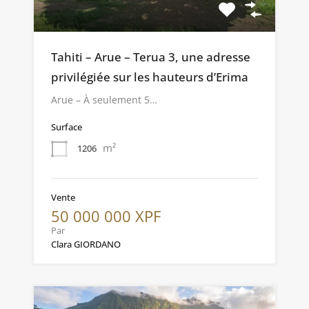
Tahiti – Arue – Terua 3, une adresse
privilégiée sur les hauteurs d’Erima
Arue – À seulement 5…
Surface
m²
1206
Vente
50 000 000 XPF
Par
Clara GIORDANO