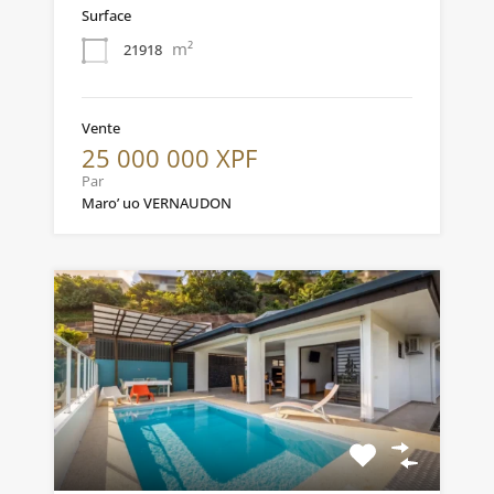
Surface
m²
21918
Vente
25 000 000 XPF
Par
Maro’ uo VERNAUDON