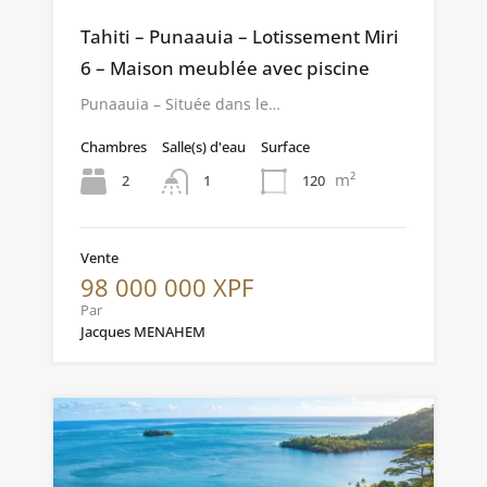
Tahiti – Punaauia – Lotissement Miri
6 – Maison meublée avec piscine
Punaauia – Située dans le…
Chambres
Salle(s) d'eau
Surface
m²
2
120
1
Vente
98 000 000 XPF
Par
Jacques MENAHEM