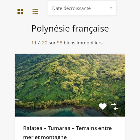
Date décroissante
Polynésie française
11
à
20
sur
98
biens immobiliers
Raiatea – Tumaraa – Terrains entre
mer et montagne