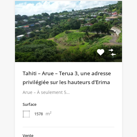
Tahiti – Arue – Terua 3, une adresse
privilégiée sur les hauteurs d’Erima
Arue – À seulement 5…
Surface
m²
1578
Vente