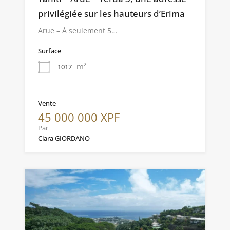
privilégiée sur les hauteurs d’Erima
Arue – À seulement 5…
Surface
m²
1017
Vente
45 000 000 XPF
Par
Clara GIORDANO