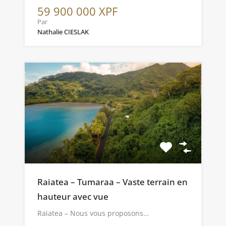
59 900 000 XPF
Par
Nathalie CIESLAK
Raiatea – Tumaraa – Vaste terrain en
hauteur avec vue
Raiatea – Nous vous proposons…