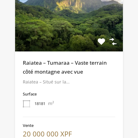
Raiatea – Tumaraa – Vaste terrain
côté montagne avec vue
Raiatea – Situé sur la…
Surface
m²
18181
Vente
20 000 000 XPF