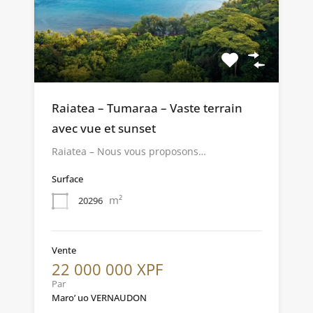
Raiatea – Tumaraa – Vaste terrain
avec vue et sunset
Raiatea – Nous vous proposons…
Surface
m²
20296
Vente
22 000 000 XPF
Par
Maro’ uo VERNAUDON