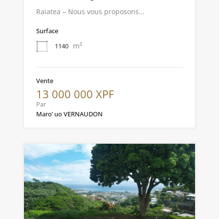
Raiatea – Nous vous proposons…
Surface
m²
1140
Vente
13 000 000 XPF
Par
Maro’ uo VERNAUDON