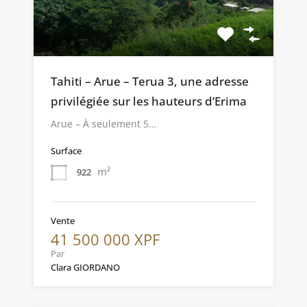
Tahiti – Arue – Terua 3, une adresse
privilégiée sur les hauteurs d’Erima
Arue – À seulement 5…
Surface
m²
922
Vente
41 500 000 XPF
Par
Clara GIORDANO