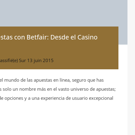
stas con Betfair: Desde el Casino
assifié(e)
Sur
13 juin 2015
el mundo de las apuestas en línea, seguro que has
es solo un nombre más en el vasto universo de apuestas;
de opciones y a una experiencia de usuario excepcional