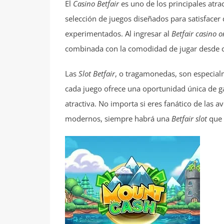
El
Casino Betfair
es uno de los principales atra
selección de juegos diseñados para satisfacer
experimentados. Al ingresar al
Betfair casino o
combinada con la comodidad de jugar desde c
Las
Slot Betfair
, o tragamonedas, son especialm
cada juego ofrece una oportunidad única de g
atractiva. No importa si eres fanático de las a
modernos, siempre habrá una
Betfair slot
que s