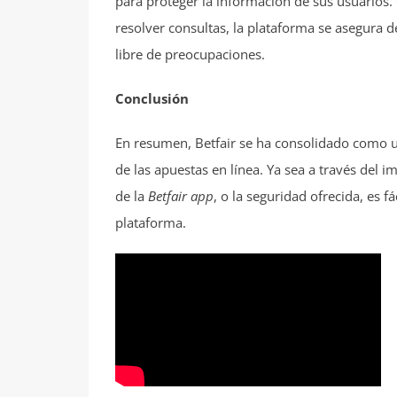
para proteger la información de sus usuarios.
resolver consultas, la plataforma se asegura d
libre de preocupaciones.
Conclusión
En resumen, Betfair se ha consolidado como u
de las apuestas en línea. Ya sea a través del 
de la
Betfair app
, o la seguridad ofrecida, es f
plataforma.