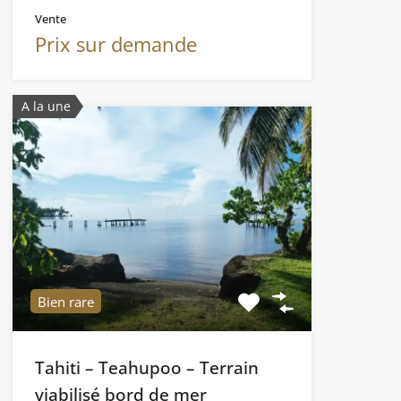
Vente
Prix sur demande
A la une
Bien rare
Tahiti – Teahupoo – Terrain
viabilisé bord de mer