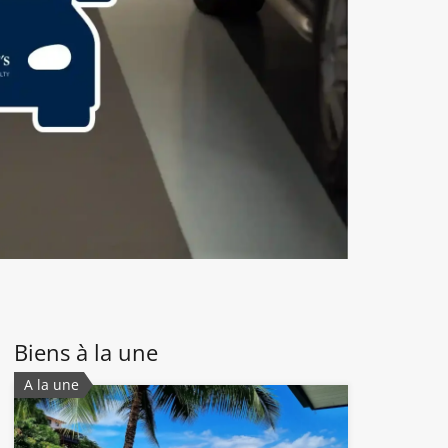
Biens à la une
A la une