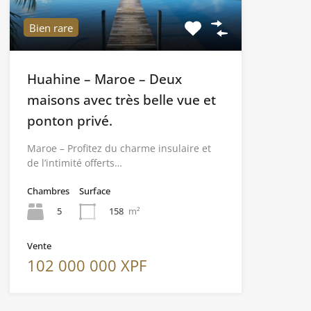
Bien rare
Huahine – Maroe – Deux
maisons avec très belle vue et
ponton privé.
Maroe – Profitez du charme insulaire et
de l’intimité offerts…
Chambres
Surface
5
158
m²
Vente
102 000 000 XPF