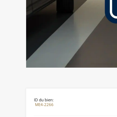
ID du bien:
ME4-2266