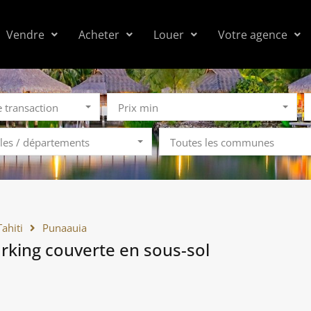
Vendre
Acheter
Louer
Votre agence
e transaction
Prix min
îles / départements
Toutes les communes
Tahiti
Punaauia
arking couverte en sous-sol