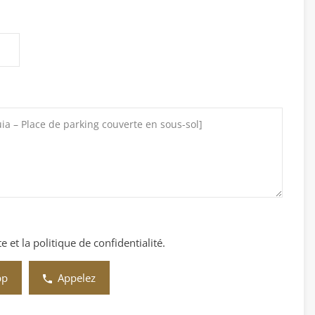
 et la politique de confidentialité.
pp
Appelez