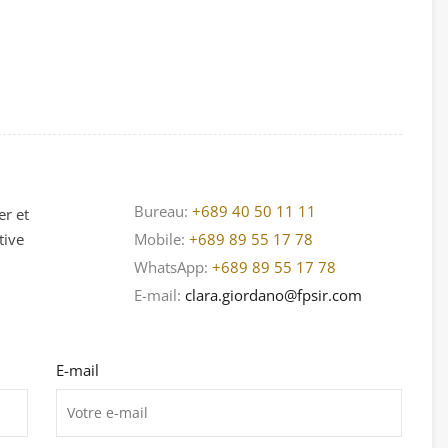
Bureau:
+689 40 50 11 11
er et
tive
Mobile:
+689 89 55 17 78
WhatsApp:
+689 89 55 17 78
E-mail:
clara.giordano@fpsir.com
E-mail