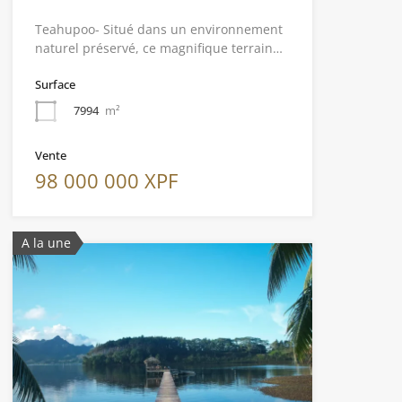
Teahupoo- Situé dans un environnement
naturel préservé, ce magnifique terrain…
Surface
7994
m²
Vente
98 000 000 XPF
A la une