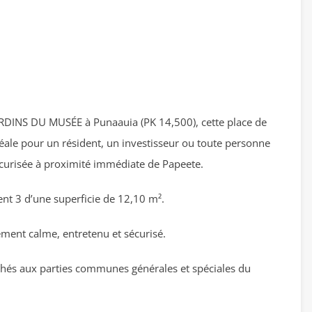
JARDINS DU MUSÉE à Punaauia (PK 14,500), cette place de
éale pour un résident, un investisseur ou toute personne
curisée à proximité immédiate de Papeete.
nt 3 d’une superficie de 12,10 m².
ment calme, entretenu et sécurisé.
chés aux parties communes générales et spéciales du