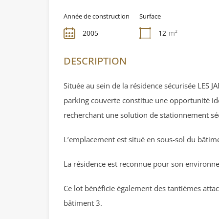
Année de construction
Surface
2005
12
m²
DESCRIPTION
Située au sein de la résidence sécurisée LES 
parking couverte constitue une opportunité id
recherchant une solution de stationnement sé
L’emplacement est situé en sous-sol du bâtime
La résidence est reconnue pour son environne
Ce lot bénéficie également des tantièmes atta
bâtiment 3.