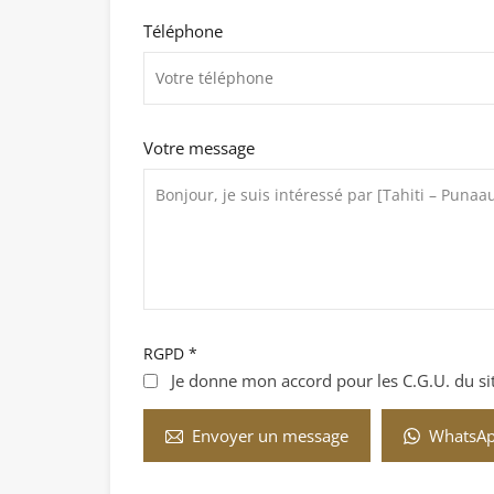
Téléphone
Votre message
RGPD
*
Je donne mon accord pour les C.G.U. du site
WhatsA
Envoyer un message