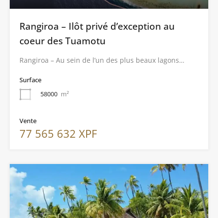
Rangiroa – Ilôt privé d’exception au
coeur des Tuamotu
Rangiroa – Au sein de l’un des plus beaux lagons…
Surface
58000
m²
Vente
77 565 632 XPF