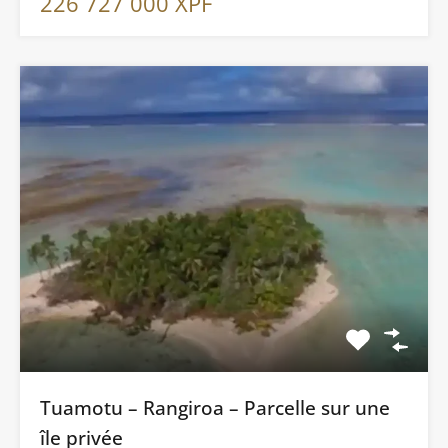
226 727 000 XPF
Tuamotu – Rangiroa – Parcelle sur une
île privée