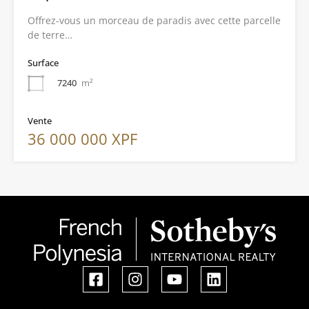
Offrez-vous un morceau de paradis avec cette parcelle
de terre…
Surface
7240
m²
Vente
36 000 000 XPF