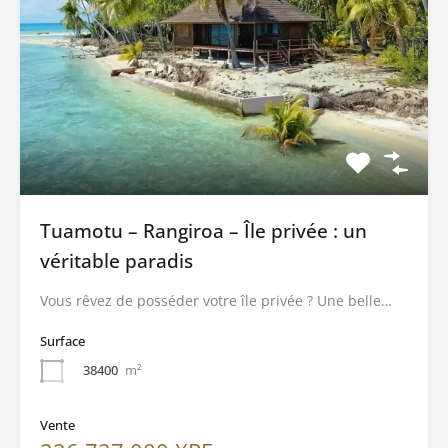
Tuamotu – Rangiroa – Île privée : un
véritable paradis
Vous rêvez de posséder votre île privée ? Une belle…
Surface
38400
m²
Vente