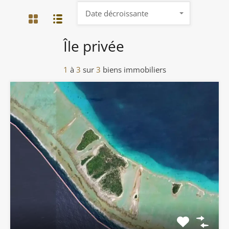
Date décroissante
Île privée
1
à
3
sur
3
biens immobiliers