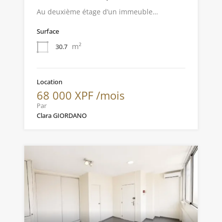
Au deuxième étage d’un immeuble…
Surface
m²
30.7
Location
68 000 XPF /mois
Par
Clara GIORDANO