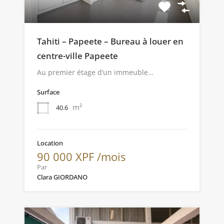
Tahiti – Papeete – Bureau à louer en
centre-ville Papeete
Au premier étage d’un immeuble…
Surface
m²
40.6
Location
90 000 XPF /mois
Par
Clara GIORDANO