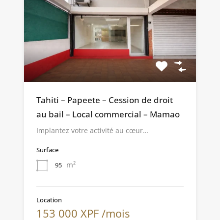
Tahiti – Papeete – Cession de droit
au bail – Local commercial – Mamao
Implantez votre activité au cœur…
Surface
m²
95
Location
153 000 XPF /mois