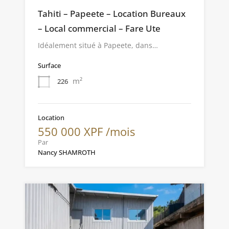
Tahiti – Papeete – Location Bureaux
– Local commercial – Fare Ute
Idéalement situé à Papeete, dans…
Surface
m²
226
Location
550 000 XPF /mois
Par
Nancy SHAMROTH