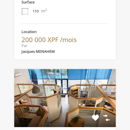
Surface
m²
110
Location
200 000 XPF /mois
Par
Jacques MENAHEM