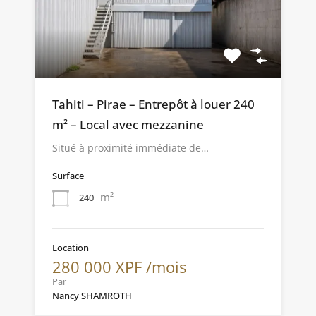
Tahiti – Pirae – Entrepôt à louer 240
m² – Local avec mezzanine
Situé à proximité immédiate de…
Surface
m²
240
Location
280 000 XPF /mois
Par
Nancy SHAMROTH