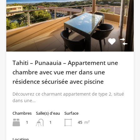
Tahiti – Punaauia – Appartement une
chambre avec vue mer dans une
résidence sécurisée avec piscine
Découvrez ce charmant appartement de type 2, situé
dans une…
Chambres
Salle(s) d'eau
Surface
1
45
m²
1
Location