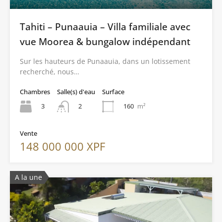
Tahiti – Punaauia – Villa familiale avec
vue Moorea & bungalow indépendant
Sur les hauteurs de Punaauia, dans un lotissement
recherché, nous…
Chambres
Salle(s) d'eau
Surface
3
160
m²
2
Vente
148 000 000 XPF
A la une