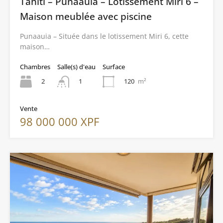
Tahiti – Punaauia – Lotissement Miri 6 –
Maison meublée avec piscine
Punaauia – Située dans le lotissement Miri 6, cette
maison…
Chambres
Salle(s) d'eau
Surface
2
120
m²
1
Vente
98 000 000 XPF