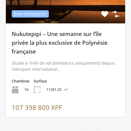
Bien d'exception
Nukutepipi – Une semaine sur l’île
privée la plus exclusive de Polynésie
française
Située à 1h45 de vol (bimoteurs uniquement) depuis
l’aéroport international…
Chambres
Surface
16
11291.25
m²
107 398 800 XPF