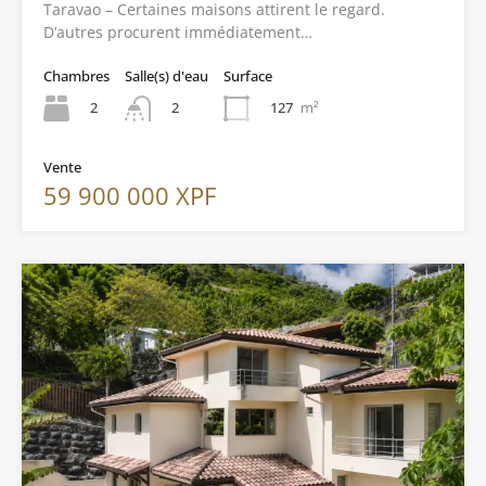
Taravao – Certaines maisons attirent le regard.
D’autres procurent immédiatement…
Chambres
Salle(s) d'eau
Surface
2
127
m²
2
Vente
59 900 000 XPF