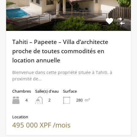
Tahiti – Papeete – Villa d’architecte
proche de toutes commodités en
location annuelle
Bienvenue dans cette propriété située à Tahiti, à
proximité de…
Chambres
Salle(s) d'eau
Surface
4
280
m²
2
Location
495 000 XPF /mois