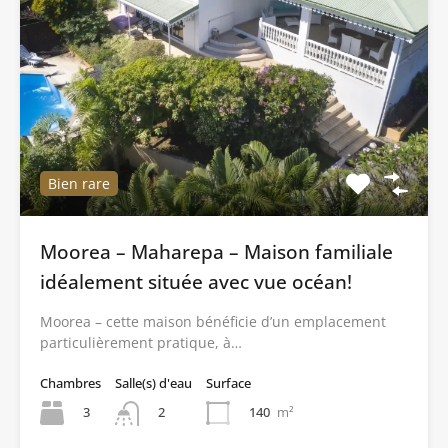
Bien rare
Moorea – Maharepa – Maison familiale
idéalement située avec vue océan!
Moorea – cette maison bénéficie d’un emplacement
particulièrement pratique, à…
Chambres
Salle(s) d'eau
Surface
3
140
m²
2