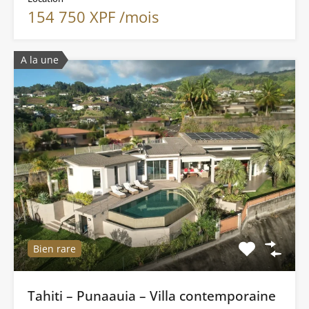
154 750 XPF /mois
A la une
Bien rare
Tahiti – Punaauia – Villa contemporaine