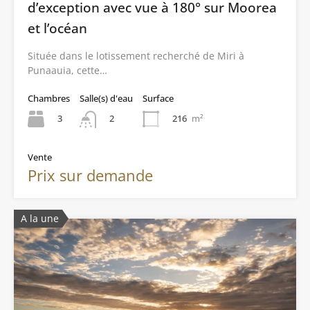
d’exception avec vue à 180° sur Moorea
et l’océan
Située dans le lotissement recherché de Miri à
Punaauia, cette…
Chambres
Salle(s) d'eau
Surface
3
216
m²
2
Vente
Prix sur demande
A la une