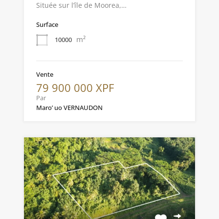
Située sur l’île de Moorea,…
Surface
m²
10000
Vente
79 900 000 XPF
Par
Maro’ uo VERNAUDON