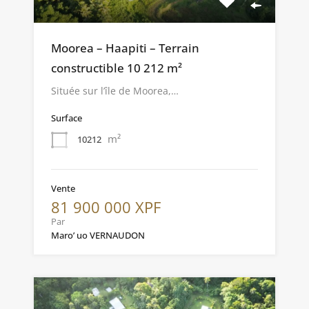
Moorea – Haapiti – Terrain
constructible 10 212 m²
Située sur l’île de Moorea,…
Surface
m²
10212
Vente
81 900 000 XPF
Par
Maro’ uo VERNAUDON