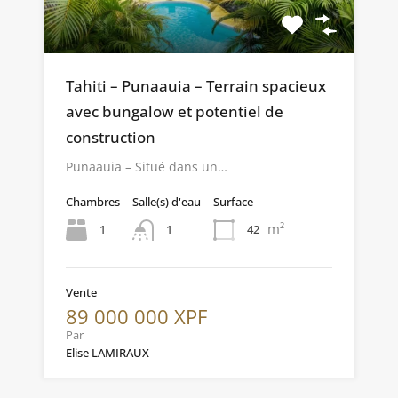
Tahiti – Punaauia – Terrain spacieux
avec bungalow et potentiel de
construction
Punaauia – Situé dans un…
Chambres
Salle(s) d'eau
Surface
m²
1
42
1
Vente
89 000 000 XPF
Par
Elise LAMIRAUX