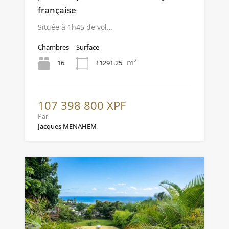
française
Située à 1h45 de vol…
Chambres
Surface
m²
16
11291.25
107 398 800 XPF
Par
Jacques MENAHEM