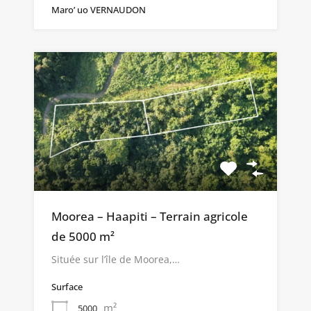
Maro’ uo VERNAUDON
Moorea – Haapiti – Terrain agricole
de 5000 m²
Située sur l’île de Moorea,…
Surface
m²
5000