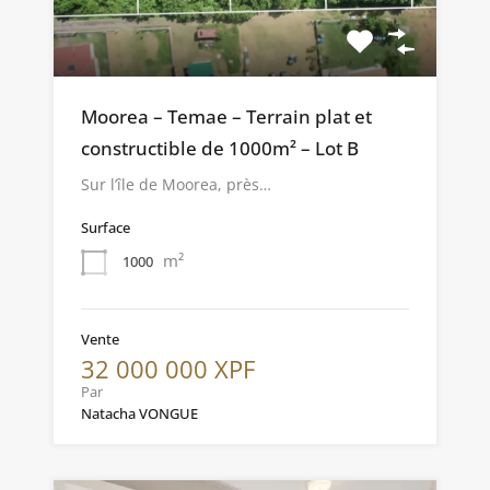
Moorea – Temae – Terrain plat et
constructible de 1000m² – Lot B
Sur l’île de Moorea, près…
Surface
m²
1000
Vente
32 000 000 XPF
Par
Natacha VONGUE