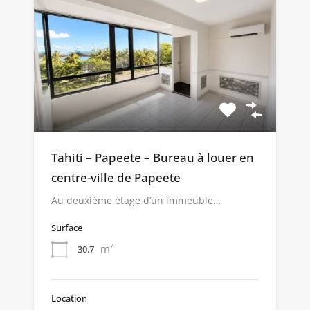
Tahiti – Papeete – Bureau à louer en
centre-ville de Papeete
Au deuxième étage d’un immeuble…
Surface
m²
30.7
Location