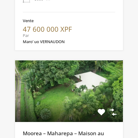
Vente
47 600 000 XPF
Par
Maro’ uo VERNAUDON
Moorea – Maharepa – Maison au