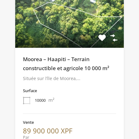
Moorea – Haapiti – Terrain
constructible et agricole 10 000 m²
Située sur l’île de Moorea,…
Surface
m²
10000
Vente
89 900 000 XPF
Par