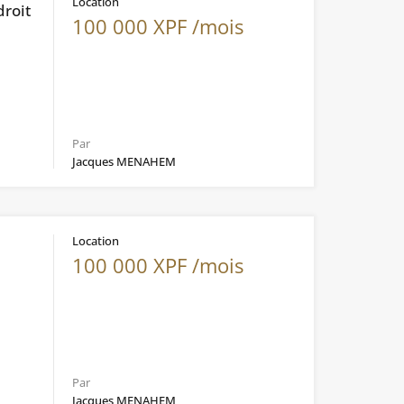
Location
droit
100 000 XPF /mois
Par
Jacques MENAHEM
Location
e
100 000 XPF /mois
Par
Jacques MENAHEM