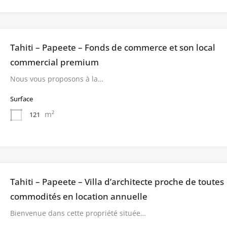
Tahiti – Papeete – Fonds de commerce et son local
commercial premium
Nous vous proposons à la…
Surface
m²
121
Tahiti – Papeete – Villa d’architecte proche de toutes
commodités en location annuelle
Bienvenue dans cette propriété située…