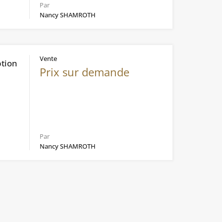
Par
Nancy SHAMROTH
Vente
ption
Prix sur demande
Par
Nancy SHAMROTH