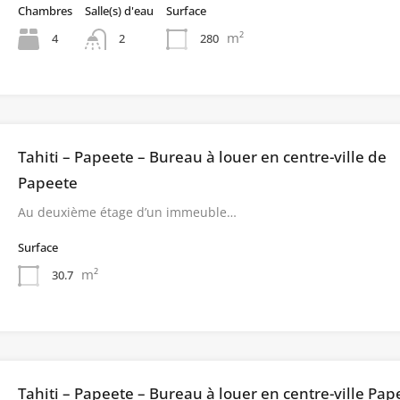
Chambres
Salle(s) d'eau
Surface
m²
4
280
2
Tahiti – Papeete – Bureau à louer en centre-ville de
Papeete
Au deuxième étage d’un immeuble…
Surface
m²
30.7
Tahiti – Papeete – Bureau à louer en centre-ville Pap