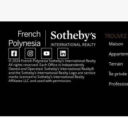
TROUVEZ 
Maison
Appartem
© 2024 French Polynesia Sotheby’s International Realty
Terrain
All rights reserved. Each Office is Independently
Owned and Operated. Sotheby’s International Realty®
and the Sotheby’s International Realty Logo are service
Île privée
marks licensed to Sotheby’s International Realty
Affiliates LLC and used with permission.
Professio