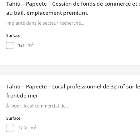
Tahiti – Papeete – Cession de fonds de commerce et 
au bail, emplacement premium.
Implanté dans le secteur recherché…
Surface
m²
121
Tahiti – Papeete – Local professionnel de 32 m² sur l
front de mer
À louer, local commercial de…
Surface
m²
32.31