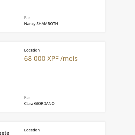
Par
Nancy SHAMROTH
Location
68 000 XPF /mois
Par
Clara GIORDANO
Location
eete