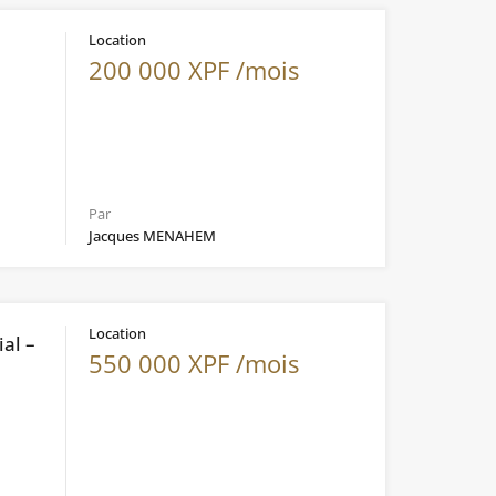
Location
200 000 XPF /mois
Par
Jacques MENAHEM
Location
al –
550 000 XPF /mois