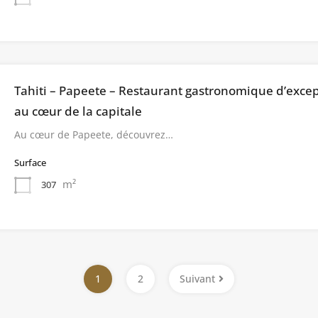
Tahiti – Papeete – Restaurant gastronomique d’exce
au cœur de la capitale
Au cœur de Papeete, découvrez…
Surface
m²
307
1
2
Suivant