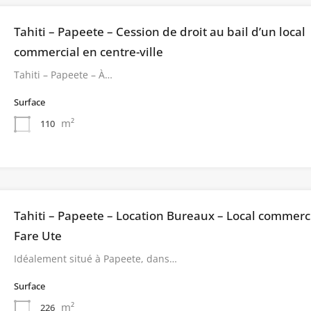
Tahiti – Papeete – Cession de droit au bail d’un local
commercial en centre-ville
Tahiti – Papeete – À…
Surface
m²
110
Tahiti – Papeete – Location Bureaux – Local commerci
Fare Ute
Idéalement situé à Papeete, dans…
Surface
m²
226