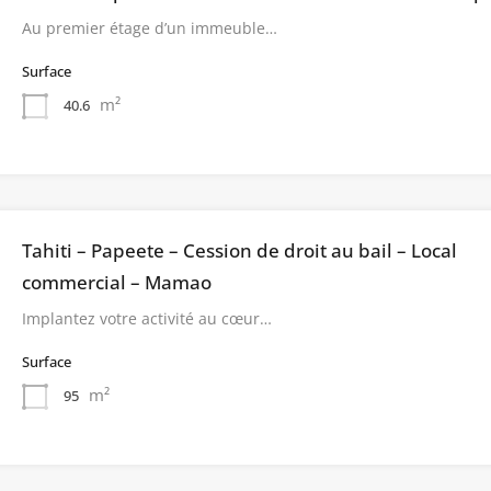
Au premier étage d’un immeuble…
Surface
m²
40.6
Tahiti – Papeete – Cession de droit au bail – Local
commercial – Mamao
Implantez votre activité au cœur…
Surface
m²
95