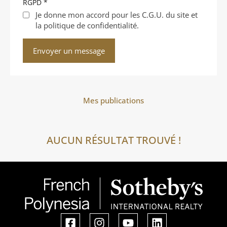
RGPD
*
Je donne mon accord pour les C.G.U. du site et
la politique de confidentialité.
Mes publications
AUCUN RÉSULTAT TROUVÉ !