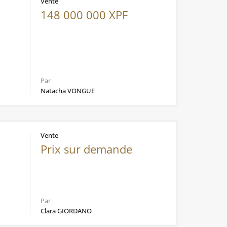
Vente
148 000 000 XPF
Par
Natacha VONGUE
Vente
Prix sur demande
Par
Clara GIORDANO