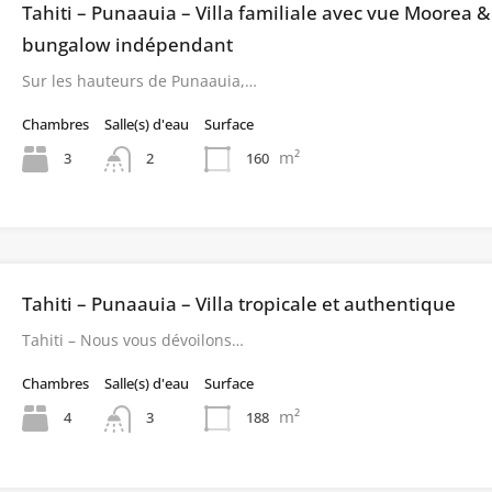
Tahiti – Punaauia – Villa familiale avec vue Moorea &
bungalow indépendant
Sur les hauteurs de Punaauia,…
Chambres
Salle(s) d'eau
Surface
m²
3
160
2
Tahiti – Punaauia – Villa tropicale et authentique
Tahiti – Nous vous dévoilons…
Chambres
Salle(s) d'eau
Surface
m²
4
188
3