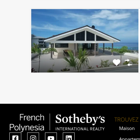
TROUVEZ 
Maison
Appartem