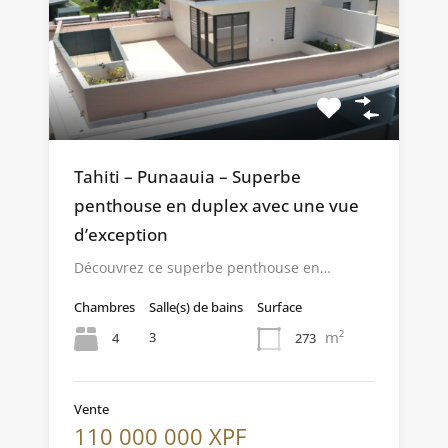
Tahiti – Punaauia – Superbe
penthouse en duplex avec une vue
d’exception
Découvrez ce superbe penthouse en…
Chambres
Salle(s) de bains
Surface
m²
3
4
273
Vente
110 000 000 XPF