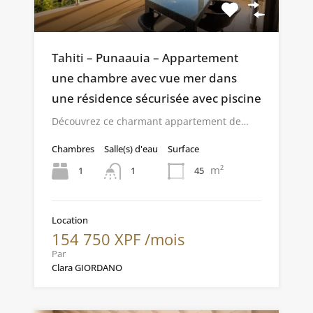
Tahiti – Punaauia – Appartement
une chambre avec vue mer dans
une résidence sécurisée avec piscine
Découvrez ce charmant appartement de…
Chambres
Salle(s) d'eau
Surface
m²
1
45
1
Location
154 750 XPF /mois
Par
Clara GIORDANO