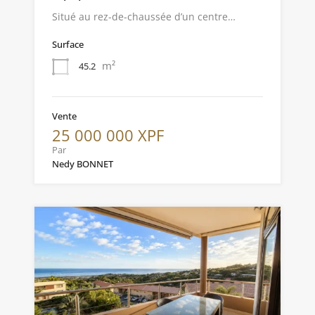
Situé au rez-de-chaussée d’un centre…
Surface
m²
45.2
Vente
25 000 000 XPF
Par
Nedy BONNET