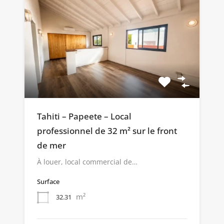
Tahiti – Papeete – Local
professionnel de 32 m² sur le front
de mer
À louer, local commercial de…
Surface
m²
32.31