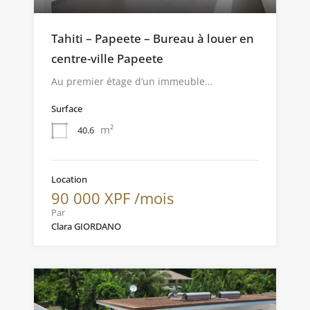
Tahiti – Papeete – Bureau à louer en
centre-ville Papeete
Au premier étage d’un immeuble…
Surface
m²
40.6
Location
90 000 XPF /mois
Par
Clara GIORDANO