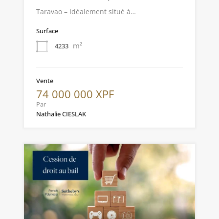
Taravao – Idéalement situé à…
Surface
m²
4233
Vente
74 000 000 XPF
Par
Nathalie CIESLAK