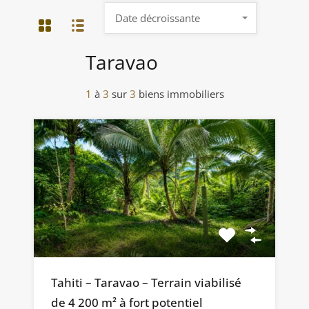
Date décroissante
Taravao
1
à
3
sur
3
biens immobiliers
Tahiti – Taravao – Terrain viabilisé
de 4 200 m² à fort potentiel