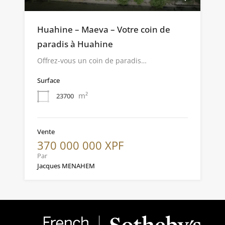
Huahine – Maeva – Votre coin de
paradis à Huahine
Offrez-vous un coin de paradis…
Surface
m²
23700
Vente
370 000 000 XPF
Par
Jacques MENAHEM