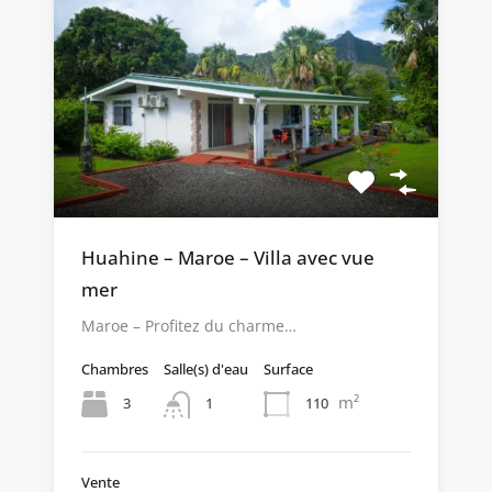
Huahine – Maroe – Villa avec vue
mer
Maroe – Profitez du charme…
Chambres
Salle(s) d'eau
Surface
m²
3
110
1
Vente