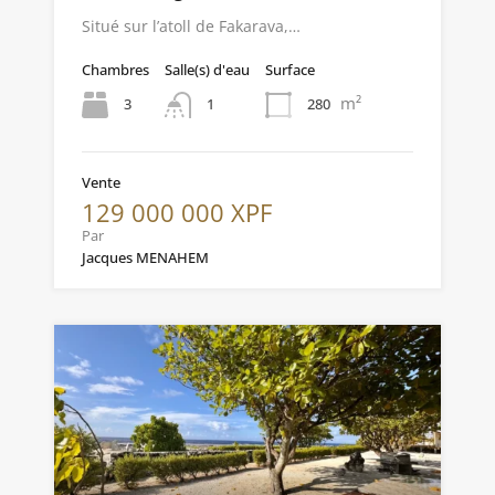
Situé sur l’atoll de Fakarava,…
Chambres
Salle(s) d'eau
Surface
m²
3
280
1
Vente
129 000 000 XPF
Par
Jacques MENAHEM