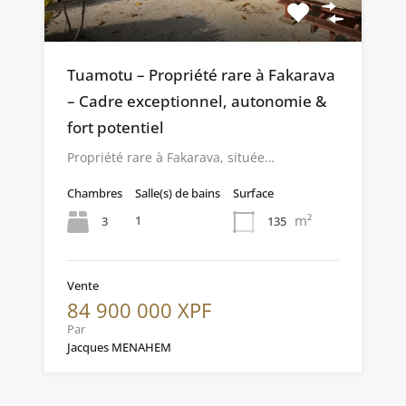
Tuamotu – Propriété rare à Fakarava
– Cadre exceptionnel, autonomie &
fort potentiel
Propriété rare à Fakarava, située…
Chambres
Salle(s) de bains
Surface
m²
1
3
135
Vente
84 900 000 XPF
Par
Jacques MENAHEM