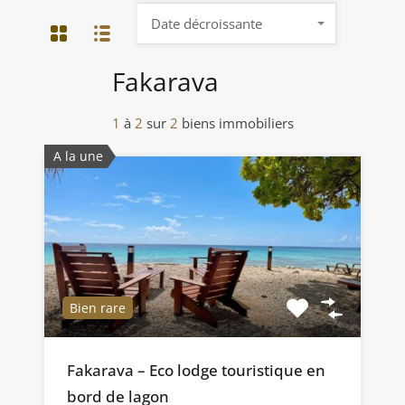
Date décroissante
Fakarava
1
à
2
sur
2
biens immobiliers
A la une
Bien rare
Fakarava – Eco lodge touristique en
bord de lagon